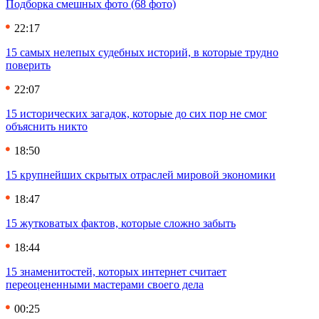
Подборка смешных фото (68 фото)
22:17
15 самых нелепых судебных историй, в которые трудно
поверить
22:07
15 исторических загадок, которые до сих пор не смог
объяснить никто
18:50
15 крупнейших скрытых отраслей мировой экономики
18:47
15 жутковатых фактов, которые сложно забыть
18:44
15 знаменитостей, которых интернет считает
переоцененными мастерами своего дела
00:25