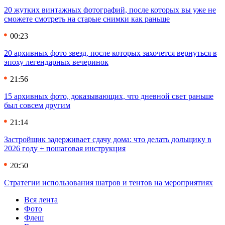
20 жутких винтажных фотографий, после которых вы уже не
сможете смотреть на старые снимки как раньше
00:23
20 архивных фото звезд, после которых захочется вернуться в
эпоху легендарных вечеринок
21:56
15 архивных фото, доказывающих, что дневной свет раньше
был совсем другим
21:14
Застройщик задерживает сдачу дома: что делать дольщику в
2026 году + пошаговая инструкция
20:50
Стратегии использования шатров и тентов на мероприятиях
Вся лента
Фото
Флеш