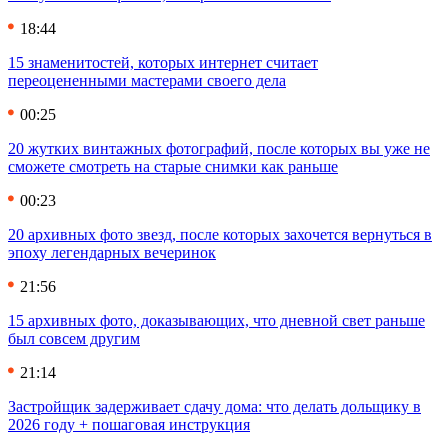
18:44
15 знаменитостей, которых интернет считает
переоцененными мастерами своего дела
00:25
20 жутких винтажных фотографий, после которых вы уже не
сможете смотреть на старые снимки как раньше
00:23
20 архивных фото звезд, после которых захочется вернуться в
эпоху легендарных вечеринок
21:56
15 архивных фото, доказывающих, что дневной свет раньше
был совсем другим
21:14
Застройщик задерживает сдачу дома: что делать дольщику в
2026 году + пошаговая инструкция