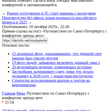
машины поможет сделать вашу поездку максимально
комфортной и запоминающейся.
←
Раннее погружение в IT: старт карьеры с колледжем
Производство без офиса: новая реальность российского
бизнеса в 2025
→
Опубликовано: 10 октября 2025г., 22:30.
Прямая ссылка на пост «Путешествие по Санкт-Петербургу с
комфортом: аренда авто»
Похожие посты:
15 архивных фото, доказывающих, что дневной свет
раньше был совсем другим
19 фото людей, забывших включить здравый смысл
20 величайших мужчин, изменивших историю
Застройщик задерживает сдачу дома: что делать
дольщику в 2026 году + пошаговая инструкция
Стратегии использования шатров и тентов на
мероприятиях
Главная
Микс
Путешествие по Санкт-Петербургу с
комфортом: аренда авто
21:54
19 фото людей, забывших включить здравый смысл