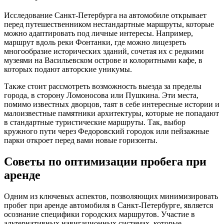
Исследование Санкт-Петербурга на автомобиле открывает
перед путешественником нестандартные маршруты, которые
можно адаптировать под личные интересы. Например,
маршрут вдоль реки Фонтанки, где можно лицезреть
многообразие исторических зданий, сочетая их с редкими
музеями на Васильевском острове и колоритными кафе, в
которых подают авторские уникумы.
Также стоит рассмотреть возможность выезда за пределы
города, в сторону Ломоносова или Пушкина. Эти места,
помимо известных дворцов, таят в себе интересные истории и
малоизвестные памятники архитектуры, которые не попадают
в стандартные туристические маршруты. Так, выбор
кружного пути через Федоровский городок или пейзажные
парки откроет перед вами новые горизонты.
Советы по оптимизации пробега при
аренде
Одним из ключевых аспектов, позволяющих минимизировать
пробег при аренде автомобиля в Санкт-Петербурге, является
осознание специфики городских маршрутов. Участие в
альтернативных навигационных системах, которые