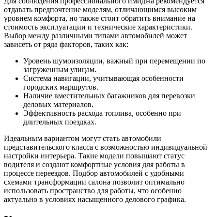
Для соблюдения профессионального имиджа рекомендуется
отдавать предпочтение моделям, отличающимся высоким
уровнем комфорта, но также стоит обратить внимание на
стоимость эксплуатации и технические характеристики.
Выбор между различными типами автомобилей может
зависеть от ряда факторов, таких как:
Уровень шумоизоляции, важный при перемещении по
загруженным улицам.
Система навигации, учитывающая особенности
городских маршрутов.
Наличие вместительных багажников для перевозки
деловых материалов.
Эффективность расхода топлива, особенно при
длительных поездках.
Идеальным вариантом могут стать автомобили
представительского класса с возможностью индивидуальной
настройки интерьера. Такие модели повышают статус
водителя и создают комфортные условия для работы в
процессе переездов. Подбор автомобилей с удобными
схемами трансформации салона позволит оптимально
использовать пространство для работы, что особенно
актуально в условиях насыщенного делового графика.