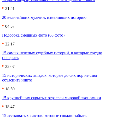
21:51
20 величайших мужчин, изменивших историю
04:57
Подборка смешных фото (68 фото)
22:17
15 самых нелепых судебных историй, в которые трудно
поверить
22:07
15 исторических загадок, которые до сих пор не смог
объяснить никто
18:50
15 крупнейших скрытых отраслей мировой экономики
18:47
15 жутковатых фактов, которые сложно забыть