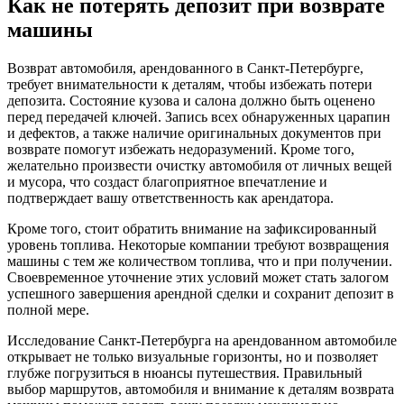
Как не потерять депозит при возврате
машины
Возврат автомобиля, арендованного в Санкт-Петербурге,
требует внимательности к деталям, чтобы избежать потери
депозита. Состояние кузова и салона должно быть оценено
перед передачей ключей. Запись всех обнаруженных царапин
и дефектов, а также наличие оригинальных документов при
возврате помогут избежать недоразумений. Кроме того,
желательно произвести очистку автомобиля от личных вещей
и мусора, что создаст благоприятное впечатление и
подтверждает вашу ответственность как арендатора.
Кроме того, стоит обратить внимание на зафиксированный
уровень топлива. Некоторые компании требуют возвращения
машины с тем же количеством топлива, что и при получении.
Своевременное уточнение этих условий может стать залогом
успешного завершения арендной сделки и сохранит депозит в
полной мере.
Исследование Санкт-Петербурга на арендованном автомобиле
открывает не только визуальные горизонты, но и позволяет
глубже погрузиться в нюансы путешествия. Правильный
выбор маршрутов, автомобиля и внимание к деталям возврата