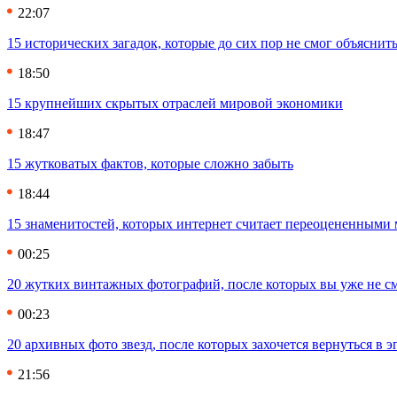
22:07
15 исторических загадок, которые до сих пор не смог объяснит
18:50
15 крупнейших скрытых отраслей мировой экономики
18:47
15 жутковатых фактов, которые сложно забыть
18:44
15 знаменитостей, которых интернет считает переоцененными 
00:25
20 жутких винтажных фотографий, после которых вы уже не см
00:23
20 архивных фото звезд, после которых захочется вернуться в 
21:56