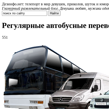
Дезинфо.нет: телепорт в мир девушек, приколов, шуток и юмор
Гламурный развлекательный блог. Девушки любят, мужики одо
Регулярные автобусные перев
551