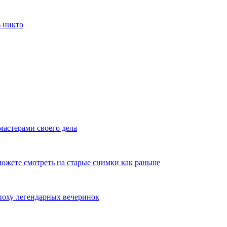
ь никто
мастерами своего дела
ожете смотреть на старые снимки как раньше
эпоху легендарных вечеринок