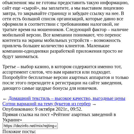
объяснения: мы не готовы предоставить такую информацию,
сайт еще «сырой», вы заплатите, а мы выставим лицензию
завтра, то закрывайте страницу и забудьте ссылку на нее. В
сети есть большой список организаций, которые давно все
оформили в соответствии с требованиями налоговой, не
тратьте время на мошенников. Следующий фактор – наличие
мобильной версии. Все компании понимают, что перенос
контента на экраны мобильных устройств – возможность
привлечь большее количество клиентов. Маленькие
компании-однодневки разработкой приложения просто не
будут заниматься.
Третье – выбор казино, в котором содержится именно тот,
ассортимент слотов, что вам нравится или подходит.
Попробуйте бесплатные версии азартных аппаратов и только
после этого переходите к регистрации на сайте заведения,
дающего самые щедрые бонусы для новичков.
←
Домашний текстиль – высокое качество, выгодные цены
Сотни вариаций на тему букетов из гербер
→
Опубликовано: 9 октября 2021г., 09:52.
Прямая ссылка на пост «Рейтинг азартных заведений в
Украине»
Похожие посты: