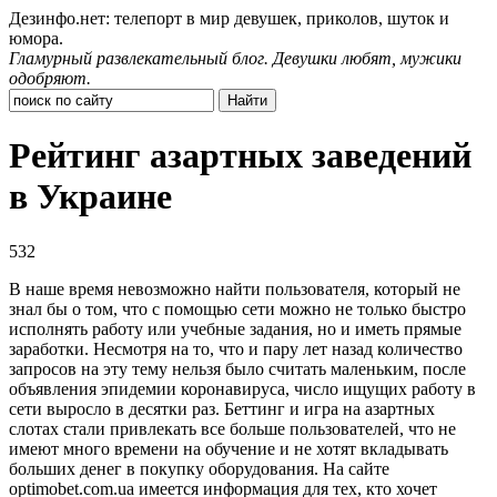
Дезинфо.нет: телепорт в мир девушек, приколов, шуток и
юмора.
Гламурный развлекательный блог. Девушки любят, мужики
одобряют.
Рейтинг азартных заведений
в Украине
532
В наше время невозможно найти пользователя, который не
знал бы о том, что с помощью сети можно не только быстро
исполнять работу или учебные задания, но и иметь прямые
заработки. Несмотря на то, что и пару лет назад количество
запросов на эту тему нельзя было считать маленьким, после
объявления эпидемии коронавируса, число ищущих работу в
сети выросло в десятки раз. Беттинг и игра на азартных
слотах стали привлекать все больше пользователей, что не
имеют много времени на обучение и не хотят вкладывать
больших денег в покупку оборудования. На сайте
optimobet.com.ua имеется информация для тех, кто хочет