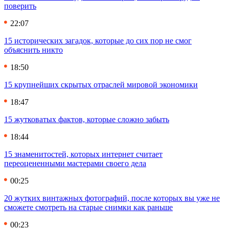
поверить
22:07
15 исторических загадок, которые до сих пор не смог
объяснить никто
18:50
15 крупнейших скрытых отраслей мировой экономики
18:47
15 жутковатых фактов, которые сложно забыть
18:44
15 знаменитостей, которых интернет считает
переоцененными мастерами своего дела
00:25
20 жутких винтажных фотографий, после которых вы уже не
сможете смотреть на старые снимки как раньше
00:23