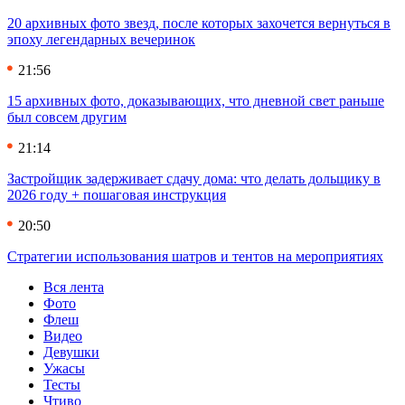
20 архивных фото звезд, после которых захочется вернуться в
эпоху легендарных вечеринок
21:56
15 архивных фото, доказывающих, что дневной свет раньше
был совсем другим
21:14
Застройщик задерживает сдачу дома: что делать дольщику в
2026 году + пошаговая инструкция
20:50
Стратегии использования шатров и тентов на мероприятиях
Вся лента
Фото
Флеш
Видео
Девушки
Ужасы
Тесты
Чтиво