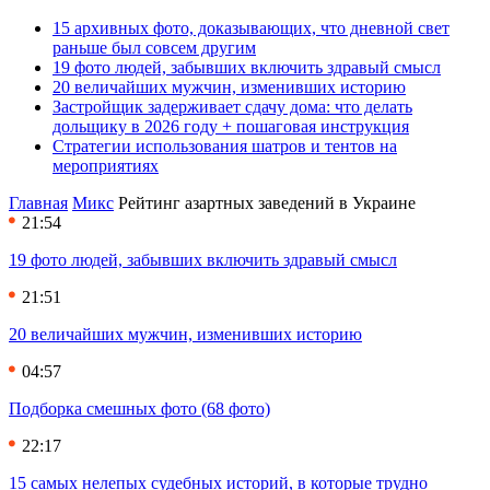
15 архивных фото, доказывающих, что дневной свет
раньше был совсем другим
19 фото людей, забывших включить здравый смысл
20 величайших мужчин, изменивших историю
Застройщик задерживает сдачу дома: что делать
дольщику в 2026 году + пошаговая инструкция
Стратегии использования шатров и тентов на
мероприятиях
Главная
Микс
Рейтинг азартных заведений в Украине
21:54
19 фото людей, забывших включить здравый смысл
21:51
20 величайших мужчин, изменивших историю
04:57
Подборка смешных фото (68 фото)
22:17
15 самых нелепых судебных историй, в которые трудно