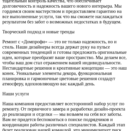
тщательный контроль качества, что обеспечивает
долговечность и надежность вашего нового интерьера. Мы
гордимся своим мастерством и предоставляем гарантию на
все выполненные услуги, так что вы сможете наслаждаться
результатом без забот о возможных недостатках в будущем.
Творческий подход и новые тренды
Ремонт с «Домпрофи» — это не только надежность, но и
стиль. Наши дизайнеры всегда держат руку на пульсе
современных тенденций и готовы предложить оригинальные
идеи, которые преобразят ваше пространство. Мы делаем все,
чтобы ваш дом стал отражением вашей индивидуальности.
Нестандартные решения и креативные концепции — это наш
конек. Уникальные элементы декора, функциональная
планировка и гармоничные цветовые решения создадут
атмосферу, вдохновляющую вас каждый день.
Наши услуги
Наша компания предоставляет всесторонний набор услуг по
ремонту. От первичного замера и разработки дизайн-проекта
до реализации и отделки — мы возьмем на себя все заботы.
Вам не придется беспокоиться о поиске подрядчиков и
координации работы различных специалистов. Каждый этап
будет реализован нашей командой, что минимизирует риск