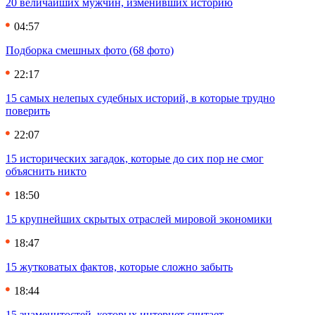
20 величайших мужчин, изменивших историю
04:57
Подборка смешных фото (68 фото)
22:17
15 самых нелепых судебных историй, в которые трудно
поверить
22:07
15 исторических загадок, которые до сих пор не смог
объяснить никто
18:50
15 крупнейших скрытых отраслей мировой экономики
18:47
15 жутковатых фактов, которые сложно забыть
18:44
15 знаменитостей, которых интернет считает