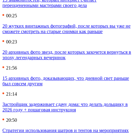
переоцененными мастерами своего дела
00:25
20 жутких винтажных фотографий, после которых вы уже не
сможете смотреть на старые снимки как раньше
00:23
20 архивных фото звезд, после которых захочется вернуться в
эпоху легендарных вечеринок
21:56
15 архивных фото, доказывающих, что дневной свет раньше
был совсем другим
21:14
Застройщик задерживает сдачу дома: что делать дольщику в
2026 году + пошаговая инструкция
20:50
Стратегии использования шатров и тентов на мероприятиях