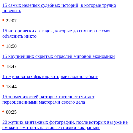
15 самых нелепых судебных историй, в которые трудно
поверить
22:07
15 исторических загадок, которые до сих пор не смог
объяснить никто
18:50
15 крупнейших скрытых отраслей мировой экономики
18:47
15 жутковатых фактов, которые сложно забыть
18:44
15 знаменитостей, которых интернет считает
переоцененными мастерами своего дела
00:25
20 жутких винтажных фотографий, после которых вы уже не
сможете смотреть на старые снимки как раньше