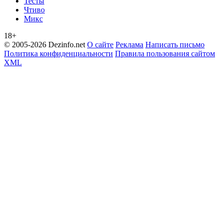
Тесты
Чтиво
Микс
18+
© 2005-2026 Dezinfo.net
О сайте
Реклама
Написать письмо
Политика конфиденциальности
Правила пользования сайтом
XML