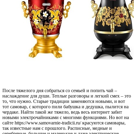
После тяжелого дня собраться со семьей и попить чай –
наслаждение для души. Теплые разговоры и легкий смех – это
то, что нужно. Старые традиции заменяются новыми, и вот
тот самовар, с которого пили бабушка и дедушка, пылится на
чердаке. Найти такой же тяжело, ведь весь интернет забит
новыми электрочайниками с многими функциями. Но вот на
сайте https://www.samovarnie-tradicii.ru/ красуются самовары,
так известные нам с прошлого. Расписные, медные и
серебряные, большие и маленькие и даже электрические –