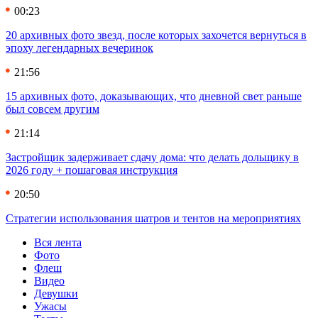
00:23
20 архивных фото звезд, после которых захочется вернуться в
эпоху легендарных вечеринок
21:56
15 архивных фото, доказывающих, что дневной свет раньше
был совсем другим
21:14
Застройщик задерживает сдачу дома: что делать дольщику в
2026 году + пошаговая инструкция
20:50
Стратегии использования шатров и тентов на мероприятиях
Вся лента
Фото
Флеш
Видео
Девушки
Ужасы