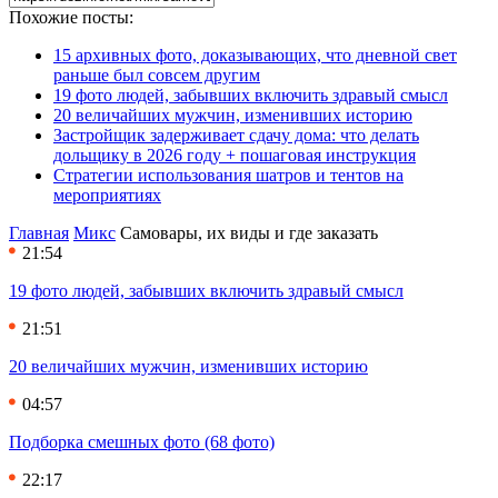
Похожие посты:
15 архивных фото, доказывающих, что дневной свет
раньше был совсем другим
19 фото людей, забывших включить здравый смысл
20 величайших мужчин, изменивших историю
Застройщик задерживает сдачу дома: что делать
дольщику в 2026 году + пошаговая инструкция
Стратегии использования шатров и тентов на
мероприятиях
Главная
Микс
Самовары, их виды и где заказать
21:54
19 фото людей, забывших включить здравый смысл
21:51
20 величайших мужчин, изменивших историю
04:57
Подборка смешных фото (68 фото)
22:17