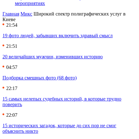
мероприятиях
Главная
Микс
Широкий спектр полиграфических услуг в
Киеве
21:54
19 фото людей, забывших включить здравый смысл
21:51
20 величайших мужчин, изменивших историю
04:57
Подборка смешных фото (68 фото)
22:17
15 самых нелепых судебных историй, в которые трудно
поверить
22:07
15 исторических загадок, которые до сих пор не смог
объяснить никто