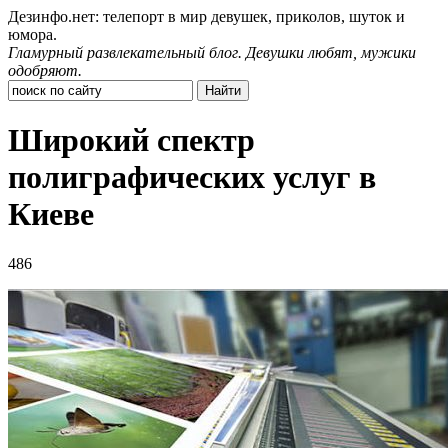
Дезинфо.нет: телепорт в мир девушек, приколов, шуток и
юмора.
Гламурный развлекательный блог. Девушки любят, мужики
одобряют.
Широкий спектр
полиграфических услуг в
Киеве
486