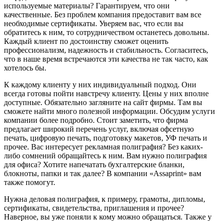
используемые материалы? Гарантируем, что они
качественные. Без проблем компания предоставит вам все
необходимые сертификаты. Уверяем вас, что если вы
обратитесь к ним, то сотрудничеством останетесь довольны.
Каждый клиент по достоинству сможет оценить
профессионализм, надежность и стабильность. Согласитесь,
что в наше время встречаются эти качества не так часто, как
хотелось бы.
К каждому клиенту у них индивидуальный подход. Они
всегда готовы пойти навстречу клиенту. Цены у них вполне
доступные. Обязательно загляните на сайт фирмы. Там вы
сможете найти много полезной информации. Обсудим услуги
компании более подробно. Стоит заметить, что фирма
предлагает широкий перечень услуг, включая офсетную
печать, цифровую печать, подготовку макетов, УФ печать и
прочее. Вас интересует рекламная полиграфия? Без каких-
либо сомнений обращайтесь к ним. Вам нужно полиграфия
для офиса? Хотите напечатать бухгалтерские бланки,
блокноты, папки и так далее? В компании «Assaprint» вам
также помогут.
Нужна деловая полиграфия, к примеру, грамоты, дипломы,
сертификаты, свидетельства, приглашения и прочее?
Наверное, вы уже поняли к кому можно обращаться. Также у