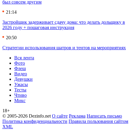
был совсем другим
21:14
Застройщик задерживает сдачу дома: что делать дольщику в
2026 году + пошаговая инструкция
20:50
Стратегии использования шатров и тентов на мероприятиях
Вся лента
Фото
Флеш
Видео
Девушки
Ужасы
Тесты
Чтиво
Микс
18+
© 2005-2026 Dezinfo.net
О сайте
Реклама
Написать письмо
Политика конфиденциальности
Правила пользования сайтом
XML