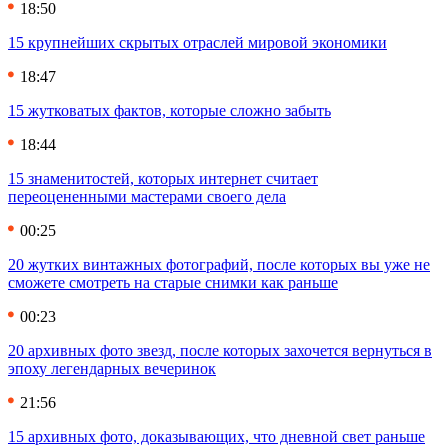
18:50
15 крупнейших скрытых отраслей мировой экономики
18:47
15 жутковатых фактов, которые сложно забыть
18:44
15 знаменитостей, которых интернет считает
переоцененными мастерами своего дела
00:25
20 жутких винтажных фотографий, после которых вы уже не
сможете смотреть на старые снимки как раньше
00:23
20 архивных фото звезд, после которых захочется вернуться в
эпоху легендарных вечеринок
21:56
15 архивных фото, доказывающих, что дневной свет раньше