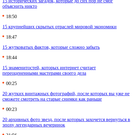
15 исторических загадок, которые до сих пор не смог
объяснить никто
18:50
15 крупнейших скрытых отраслей мировой экономики
18:47
15 жутковатых фактов, которые сложно забыть
18:44
15 знаменитостей, которых интернет считает
переоцененными мастерами своего дела
00:25
20 жутких винтажных фотографий, после которых вы уже не
сможете смотреть на старые снимки как раньше
00:23
20 архивных фото звезд, после которых захочется вернуться в
эпоху легендарных вечеринок