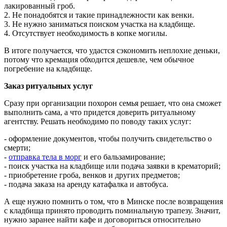
лакированный гроб.
2. Не понадобятся и такие принадлежности как венки.
3. Не нужно заниматься поиском участка на кладбище.
4. Отсутствует необходимость в копке могилы.
В итоге получается, что удастся сэкономить неплохие деньки,
потому что кремация обходится дешевле, чем обычное
погребение на кладбище.
Заказ ритуальных услуг
Сразу при организации похорон семья решает, что она сможет
выполнить сама, а что придется доверить ритуальному
агентству. Решать необходимо по поводу таких услуг:
- оформление документов, чтобы получить свидетельство о
смерти;
-
отправка тела в морг
и его бальзамирование;
- поиск участка на кладбище или подача заявки в крематорий;
- приобретение гроба, венков и других предметов;
- подача заказа на аренду катафалка и автобуса.
А еще нужно помнить о том, что в Минске после возвращения
с кладбища принято проводить поминальную трапезу. Значит,
нужно заранее найти кафе и договориться относительно