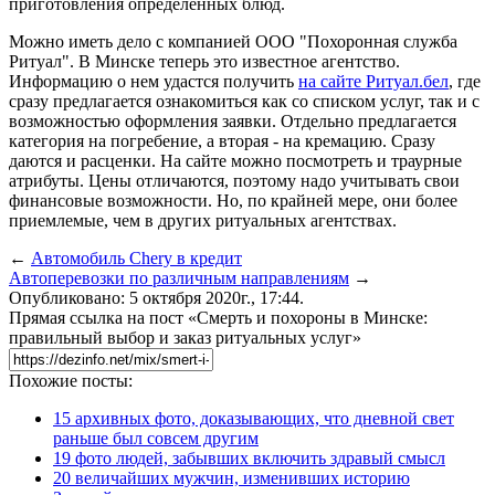
приготовления определенных блюд.
Можно иметь дело с компанией ООО "Похоронная служба
Ритуал". В Минске теперь это известное агентство.
Информацию о нем удастся получить
на сайте Ритуал.бел
, где
сразу предлагается ознакомиться как со списком услуг, так и с
возможностью оформления заявки. Отдельно предлагается
категория на погребение, а вторая - на кремацию. Сразу
даются и расценки. На сайте можно посмотреть и траурные
атрибуты. Цены отличаются, поэтому надо учитывать свои
финансовые возможности. Но, по крайней мере, они более
приемлемые, чем в других ритуальных агентствах.
←
Автомобиль Chery в кредит
Автоперевозки по различным направлениям
→
Опубликовано: 5 октября 2020г., 17:44.
Прямая ссылка на пост «Смерть и похороны в Минске:
правильный выбор и заказ ритуальных услуг»
Похожие посты:
15 архивных фото, доказывающих, что дневной свет
раньше был совсем другим
19 фото людей, забывших включить здравый смысл
20 величайших мужчин, изменивших историю