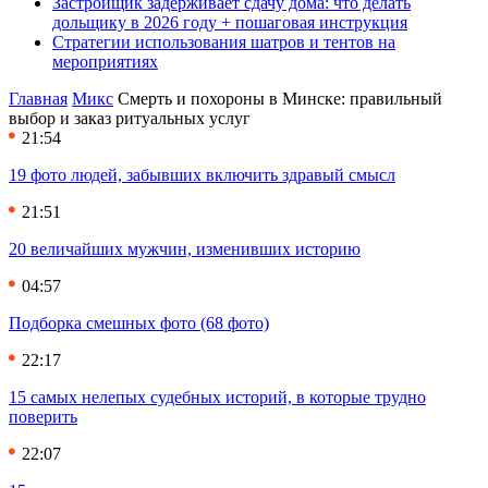
Застройщик задерживает сдачу дома: что делать
дольщику в 2026 году + пошаговая инструкция
Стратегии использования шатров и тентов на
мероприятиях
Главная
Микс
Смерть и похороны в Минске: правильный
выбор и заказ ритуальных услуг
21:54
19 фото людей, забывших включить здравый смысл
21:51
20 величайших мужчин, изменивших историю
04:57
Подборка смешных фото (68 фото)
22:17
15 самых нелепых судебных историй, в которые трудно
поверить
22:07