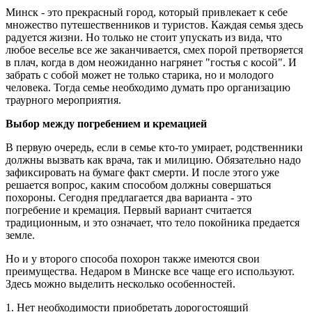
Минск - это прекрасный город, который привлекает к себе
множество путешественников и туристов. Каждая семья здесь
радуется жизни. Но только не стоит упускать из вида, что
любое веселье все же заканчивается, смех порой претворяется
в плач, когда в дом неожиданно нагрянет "гостья с косой". И
забрать с собой может не только старика, но и молодого
человека. Тогда семье необходимо думать про организацию
траурного мероприятия.
Выбор между погребением и кремацией
В первую очередь, если в семье кто-то умирает, родственники
должны вызвать как врача, так и милицию. Обязательно надо
зафиксировать на бумаге факт смерти. И после этого уже
решается вопрос, каким способом должны совершаться
похороны. Сегодня предлагается два варианта - это
погребение и кремация. Первый вариант считается
традиционным, и это означает, что тело покойника предается
земле.
Но и у второго способа похорон также имеются свои
преимущества. Недаром в Минске все чаще его используют.
Здесь можно выделить несколько особенностей.
1. Нет необходимости приобретать дорогостоящий