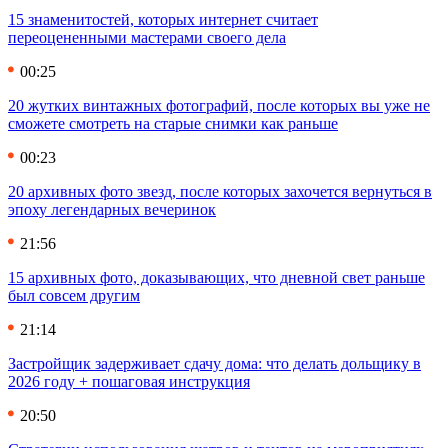
15 знаменитостей, которых интернет считает
переоцененными мастерами своего дела
00:25
20 жутких винтажных фотографий, после которых вы уже не
сможете смотреть на старые снимки как раньше
00:23
20 архивных фото звезд, после которых захочется вернуться в
эпоху легендарных вечеринок
21:56
15 архивных фото, доказывающих, что дневной свет раньше
был совсем другим
21:14
Застройщик задерживает сдачу дома: что делать дольщику в
2026 году + пошаговая инструкция
20:50