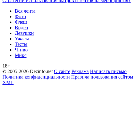
Стратегии использования шатров и тентов на мероприятиях
Вся лента
Фото
Флеш
Видео
Девушки
Ужасы
Тесты
Чтиво
Микс
18+
© 2005-2026 Dezinfo.net
О сайте
Реклама
Написать письмо
Политика конфиденциальности
Правила пользования сайтом
XML