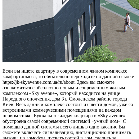
Если вы ищете квартиру в современном жилом комплексе
комфорт-класса, то обязательно переходите по данной ссылке
https://jk-skyavenue.com.ua/ru/about. Здесь вы сможете
ознакомиться с абсолютно новым и современным жилым
комплексом «Sky avenue», который находится на улице
Народного ополчения, дом 3 в Смоленском районе города
Киев. Весь данный комплекс состоит из шести домов, уже со
встроенными коммерческими помещениями на каждом
первом этаже. Буквально каждая квартира в «Sky avenue»
обустроена самой современной системой «умный дом». С
помощью данной системы всего лишь в одно касание Вы
сможете включать сигнализацию, дистанционно принимать
вызовы на домофон, пускать гостей в дом, следить за