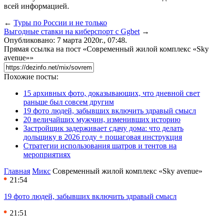
всей информацией.
←
Туры по России и не только
Выгодные ставки на киберспорт с Ggbet
→
Опубликовано: 7 марта 2020г., 07:48.
Прямая ссылка на пост «Современный жилой комплекс «Sky
avenue»»
Похожие посты:
15 архивных фото, доказывающих, что дневной свет
раньше был совсем другим
19 фото людей, забывших включить здравый смысл
20 величайших мужчин, изменивших историю
Застройщик задерживает сдачу дома: что делать
дольщику в 2026 году + пошаговая инструкция
Стратегии использования шатров и тентов на
мероприятиях
Главная
Микс
Современный жилой комплекс «Sky avenue»
21:54
19 фото людей, забывших включить здравый смысл
21:51