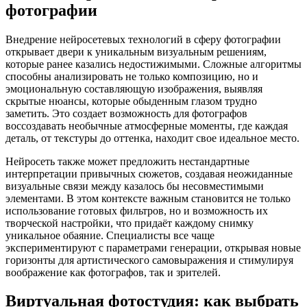
фотографии
Внедрение нейросетевых технологий в сферу фотографии
открывает двери к уникальным визуальным решениям,
которые ранее казались недостижимыми. Сложные алгоритмы
способны анализировать не только композицию, но и
эмоциональную составляющую изображения, выявляя
скрытые нюансы, которые обыденным глазом трудно
заметить. Это создает возможность для фотографов
воссоздавать необычные атмосферные моменты, где каждая
деталь, от текстуры до оттенка, находит свое идеальное место.
Нейросеть также может предложить нестандартные
интерпретации привычных сюжетов, создавая неожиданные
визуальные связи между казалось бы несовместимыми
элементами. В этом контексте важным становится не только
использование готовых фильтров, но и возможность их
творческой настройки, что придаёт каждому снимку
уникальное обаяние. Специалисты все чаще
экспериментируют с параметрами генерации, открывая новые
горизонты для артистического самовыражения и стимулируя
воображение как фотографов, так и зрителей.
Виртуальная фотостудия: как выбрать