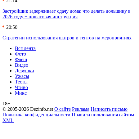
21:14
Застройщик задерживает сдачу дома: что делать дольщику в
2026 году + пошаговая инструкция
20:50
Стратегии использования шатров и тентов на мероприятиях
Вся лента
Фото
Флеш
Видео
Девушки
Ужасы
Тесты
Чтиво
Микс
18+
© 2005-2026 Dezinfo.net
О сайте
Реклама
Написать письмо
Политика конфиденциальности
Правила пользования сайтом
XML