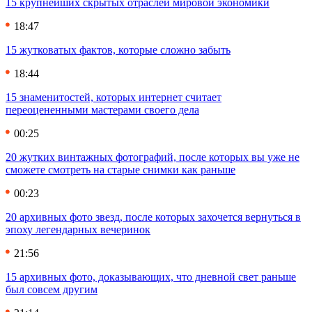
15 крупнейших скрытых отраслей мировой экономики
18:47
15 жутковатых фактов, которые сложно забыть
18:44
15 знаменитостей, которых интернет считает
переоцененными мастерами своего дела
00:25
20 жутких винтажных фотографий, после которых вы уже не
сможете смотреть на старые снимки как раньше
00:23
20 архивных фото звезд, после которых захочется вернуться в
эпоху легендарных вечеринок
21:56
15 архивных фото, доказывающих, что дневной свет раньше
был совсем другим