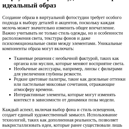
идеальный образ
Создание образа в виртуальной фотостудии требует особого
подхода к выбору деталей и акцентов, поскольку каждая
мелочь может значительно изменить общее впечатление.
Важно учитывать не только стиль одежды, но и особенности
расположения света, текстуры фонов и даже
психоэмоциональные связи между элементами. Уникальные
компоненты образа могут включать:
Тканевые решения с необычной фактурой, таких как
органза или муслин, которые меняют восприятие света.
Необычные аксессуары, например, линзы с фильтрами
для увеличения глубины резкости.
Редкие цветовые палитры, такие как дизельные оттенки
или пастельные миксовые сочетания, отражающие
атмосферу времени.
Интерактивные элементы, которые могут изменять
контекст в зависимости от динамики позы модели.
Каждый аспект, включая выбор фона и стиль освещения,
создает единый художественный замысел. Использование
технологий, таких как дополненная реальность, позволяет
выкристаллизовать идеи, которые ранее существовали лишь