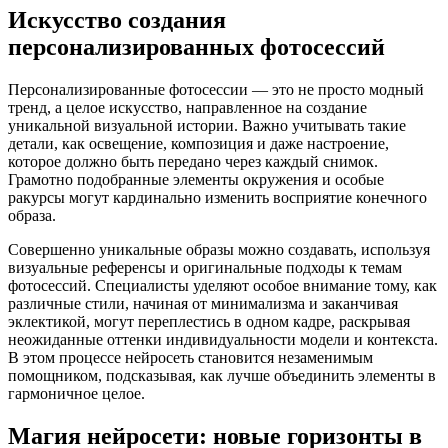
Искусство создания
персонализированных фотосессий
Персонализированные фотосессии — это не просто модный
тренд, а целое искусство, направленное на создание
уникальной визуальной истории. Важно учитывать такие
детали, как освещение, композиция и даже настроение,
которое должно быть передано через каждый снимок.
Грамотно подобранные элементы окружения и особые
ракурсы могут кардинально изменить восприятие конечного
образа.
Совершенно уникальные образы можно создавать, используя
визуальные референсы и оригинальные подходы к темам
фотосессий. Специалисты уделяют особое внимание тому, как
различные стили, начиная от минимализма и заканчивая
эклектикой, могут переплестись в одном кадре, раскрывая
неожиданные оттенки индивидуальности модели и контекста.
В этом процессе нейросеть становится незаменимым
помощником, подсказывая, как лучше объединить элементы в
гармоничное целое.
Магия нейросети: новые горизонты в