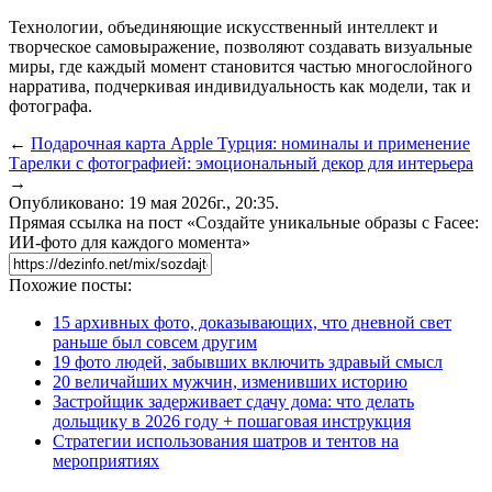
Технологии, объединяющие искусственный интеллект и
творческое самовыражение, позволяют создавать визуальные
миры, где каждый момент становится частью многослойного
нарратива, подчеркивая индивидуальность как модели, так и
фотографа.
←
Подарочная карта Apple Турция: номиналы и применение
Тарелки с фотографией: эмоциональный декор для интерьера
→
Опубликовано: 19 мая 2026г., 20:35.
Прямая ссылка на пост «Создайте уникальные образы с Facee:
ИИ-фото для каждого момента»
Похожие посты:
15 архивных фото, доказывающих, что дневной свет
раньше был совсем другим
19 фото людей, забывших включить здравый смысл
20 величайших мужчин, изменивших историю
Застройщик задерживает сдачу дома: что делать
дольщику в 2026 году + пошаговая инструкция
Стратегии использования шатров и тентов на
мероприятиях