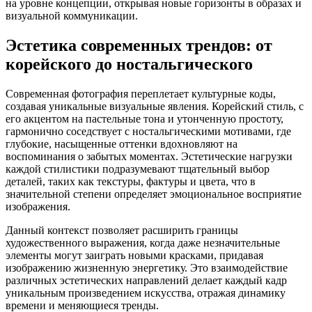
на уровне концепции, открывая новые горизонты в образах и
визуальной коммуникации.
Эстетика современных трендов: от
корейского до ностальгического
Современная фотография переплетает культурные коды,
создавая уникальные визуальные явления. Корейский стиль, с
его акцентом на пастельные тона и утонченную простоту,
гармонично соседствует с ностальгическими мотивами, где
глубокие, насыщенные оттенки вдохновляют на
воспоминания о забытых моментах. Эстетические нагрузки
каждой стилистики подразумевают тщательный выбор
деталей, таких как текстуры, фактуры и цвета, что в
значительной степени определяет эмоциональное восприятие
изображения.
Данный контекст позволяет расширить границы
художественного выражения, когда даже незначительные
элементы могут заиграть новыми красками, придавая
изображению жизненную энергетику. Это взаимодействие
различных эстетических направлений делает каждый кадр
уникальным произведением искусства, отражая динамику
времени и меняющиеся тренды.