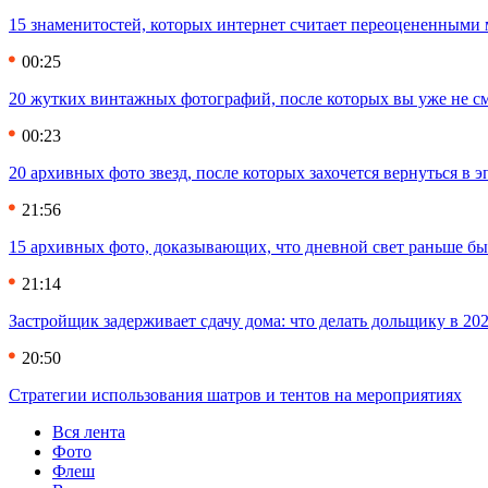
15 знаменитостей, которых интернет считает переоцененными 
00:25
20 жутких винтажных фотографий, после которых вы уже не см
00:23
20 архивных фото звезд, после которых захочется вернуться в 
21:56
15 архивных фото, доказывающих, что дневной свет раньше бы
21:14
Застройщик задерживает сдачу дома: что делать дольщику в 20
20:50
Стратегии использования шатров и тентов на мероприятиях
Вся лента
Фото
Флеш