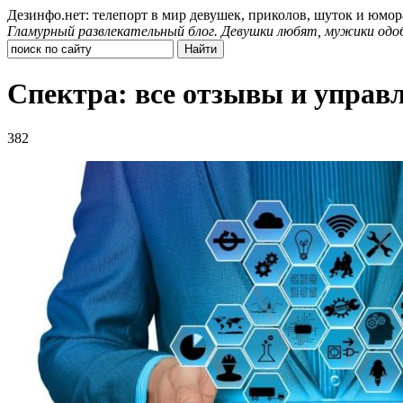
Дезинфо.нет: телепорт в мир девушек, приколов, шуток и юмор
Гламурный развлекательный блог. Девушки любят, мужики одо
Спектра: все отзывы и управ
382