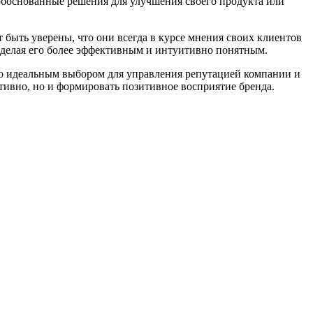
 обоснованные решения для улучшения своего продукта или
быть уверены, что они всегда в курсе мнения своих клиентов
 делая его более эффективным и интуитивно понятным.
го идеальным выбором для управления репутацией компании и
тивно, но и формировать позитивное восприятие бренда.