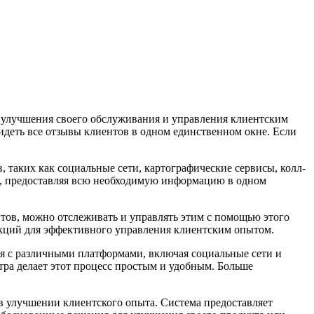
ы улучшения своего обслуживания и управления клиентским
деть все отзывы клиентов в одном единственном окне. Если
 таких как социальные сети, картографические сервисы, колл-
м, предоставляя всю необходимую информацию в одном
тов, можно отслеживать и управлять этим с помощью этого
ункций для эффективного управления клиентским опытом.
ься с различными платформами, включая социальные сети и
тра делает этот процесс простым и удобным. Больше
 в улучшении клиентского опыта. Система предоставляет