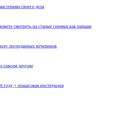
мастерами своего дела
ожете смотреть на старые снимки как раньше
эпоху легендарных вечеринок
л совсем другим
26 году + пошаговая инструкция