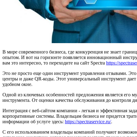
В мире современного бизнеса, где конкуренция не знает гра
опытом. И вот на горизонте появляется инновационный инстр
вам это интересно, то переходите на сайт Spectra
https://spectrase
Это не просто еще один инструмент управления отзывами. Это 
центры и даже QR-коды. Этот универсальный инструмент дае
удобном окне.
Одной из ключевых особенностей предложения является его му
инструмента. От оценки качества обслуживания до контроля д
Интеграция с веб-сайтом компании - легкая и эффективная зад
корпоративные системы. Владельцам бизнеса не придется трат
информации об услуге здесь:
https://spectraservice.ru/
.
С его использованием владельцы компаний получают возможнос