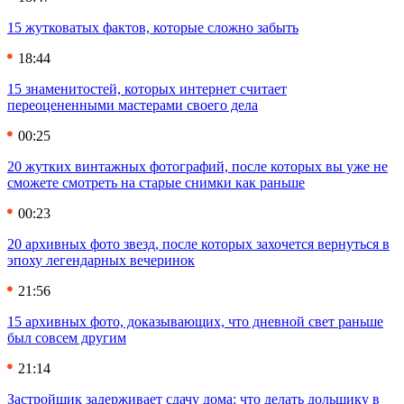
15 жутковатых фактов, которые сложно забыть
18:44
15 знаменитостей, которых интернет считает
переоцененными мастерами своего дела
00:25
20 жутких винтажных фотографий, после которых вы уже не
сможете смотреть на старые снимки как раньше
00:23
20 архивных фото звезд, после которых захочется вернуться в
эпоху легендарных вечеринок
21:56
15 архивных фото, доказывающих, что дневной свет раньше
был совсем другим
21:14
Застройщик задерживает сдачу дома: что делать дольщику в