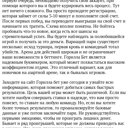
первую очередь, необходимо получить свой аккаунт, при
помощи которого вы и будете курировать весь процесс. Тут
нет ничего сложного. Вы просто проходите регистрацию,
которая займет от силы 5-10 минут и пополняете свой счет.
После первых побед, вы переводите выигрыши на свой счет и
начинаете их тратить. Схема вполне понятна. Не бойтесь
пробовать что-то новое, когда есть все шансы на
стремительный успех. Вы будете наблюдать за полюбившейся
игрой и получать за это деньги. Вариаций пари существует
несколько: исход турнира, первая кровь и командный тотал
убийств. Арена для действий широкая и не ограничивает
ваши возможности в беттинге. Горилла Бет является
надежным букмекером, который может похвастаться высоким
коэффициентом отдачи. Это отличный вариант, как для
новичков на азартной арене, так и бывалых игроков.
Заходите на сайт Горилла бет уже сегодня и узнайте всю
информацию, которая поможет добиться самых быстрых
результатов. Цель вашей игры может быть различной. Если вы
хотите наобум совершать ставки в надежде, что вам просто
повезет, то ставьте на любую команду. Но, если вы хотите
более точных результатов, то проанализируйте базовые
данные и уже потом заключайте пари. Не руководствуйтесь
первыми эмоциями, чтобы не проиграть лишних денег.
Бывает и ряд проигрышей, которые не должны приводить вас