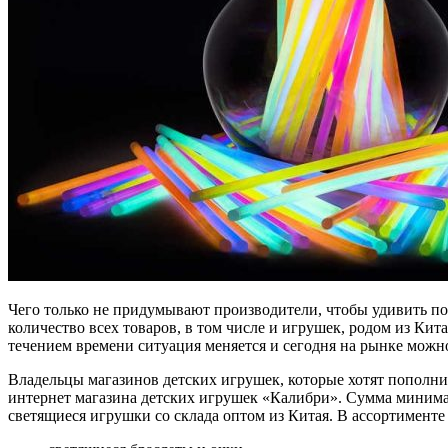
Чего только не придумывают производители, чтобы удивить пок
количество всех товаров, в том числе и игрушек, родом из Кита
течением времени ситуация меняется и сегодня на рынке можно
Владельцы магазинов детских игрушек, которые хотят пополни
интернет магазина детских игрушек «Калибри». Сумма минималь
светящиеся игрушки со склада оптом из Китая. В ассортимент