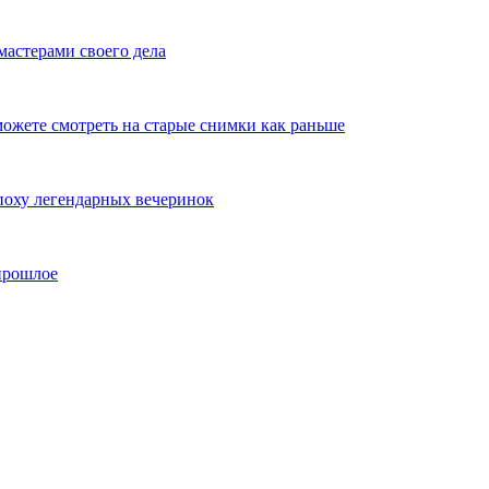
мастерами своего дела
ожете смотреть на старые снимки как раньше
эпоху легендарных вечеринок
 прошлое