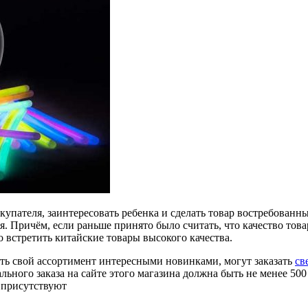
упателя, заинтересовать ребенка и сделать товар востребованны
я. Причём, если раньше принято было считать, что качество това
 встретить китайские товары высокого качества.
ть свой ассортимент интересными новинками, могут заказать
св
ного заказа на сайте этого магазина должна быть не менее 500 
е присутствуют