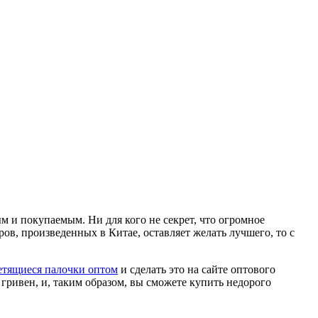
м и покупаемым. Ни для кого не секрет, что огромное
ров, произведенных в Китае, оставляет желать лучшего, то с
етящиеся палочки оптом
и сделать это на сайте оптового
гривен, и, таким образом, вы сможете купить недорого