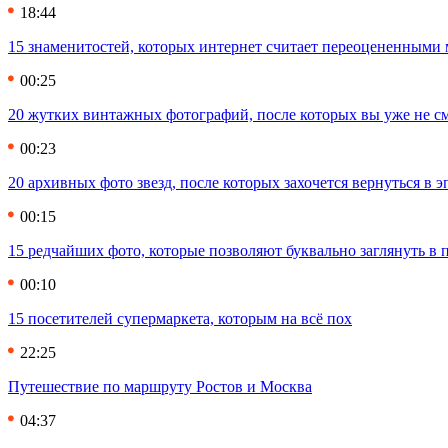
18:44
15 знаменитостей, которых интернет считает переоцененными 
00:25
20 жутких винтажных фотографий, после которых вы уже не см
00:23
20 архивных фото звезд, после которых захочется вернуться в 
00:15
15 редчайших фото, которые позволяют буквально заглянуть в
00:10
15 посетителей супермаркета, которым на всё пох
22:25
Путешествие по маршруту Ростов и Москва
04:37