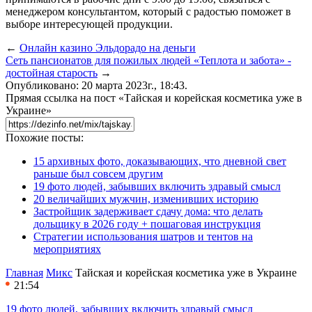
менеджером консультантом, который с радостью поможет в
выборе интересующей продукции.
←
Онлайн казино Эльдорадо на деньги
Сеть пансионатов для пожилых людей «Теплота и забота» -
достойная старость
→
Опубликовано: 20 марта 2023г., 18:43.
Прямая ссылка на пост «Тайская и корейская косметика уже в
Украине»
Похожие посты:
15 архивных фото, доказывающих, что дневной свет
раньше был совсем другим
19 фото людей, забывших включить здравый смысл
20 величайших мужчин, изменивших историю
Застройщик задерживает сдачу дома: что делать
дольщику в 2026 году + пошаговая инструкция
Стратегии использования шатров и тентов на
мероприятиях
Главная
Микс
Тайская и корейская косметика уже в Украине
21:54
19 фото людей, забывших включить здравый смысл