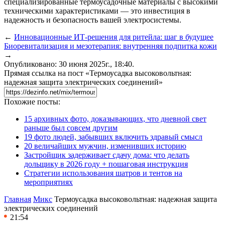
специализированные термоусадочные материалы с высокими
техническими характеристиками — это инвестиция в
надежность и безопасность вашей электросистемы.
←
Инновационные ИТ-решения для ритейла: шаг в будущее
Биоревитализация и мезотерапия: внутренняя подпитка кожи
→
Опубликовано: 30 июня 2025г., 18:40.
Прямая ссылка на пост «Термоусадка высоковольтная:
надежная защита электрических соединений»
Похожие посты:
15 архивных фото, доказывающих, что дневной свет
раньше был совсем другим
19 фото людей, забывших включить здравый смысл
20 величайших мужчин, изменивших историю
Застройщик задерживает сдачу дома: что делать
дольщику в 2026 году + пошаговая инструкция
Стратегии использования шатров и тентов на
мероприятиях
Главная
Микс
Термоусадка высоковольтная: надежная защита
электрических соединений
21:54