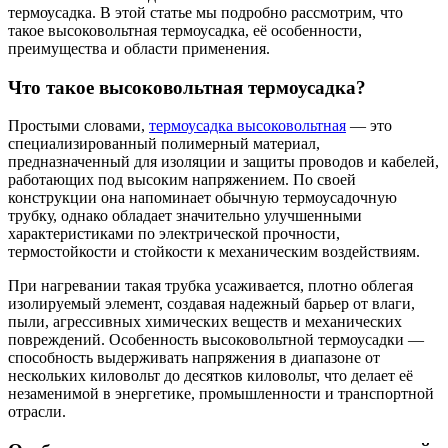
термоусадка. В этой статье мы подробно рассмотрим, что
такое высоковольтная термоусадка, её особенности,
преимущества и области применения.
Что такое высоковольтная термоусадка?
Простыми словами,
термоусадка высоковольтная
— это
специализированный полимерный материал,
предназначенный для изоляции и защиты проводов и кабелей,
работающих под высоким напряжением. По своей
конструкции она напоминает обычную термоусадочную
трубку, однако обладает значительно улучшенными
характеристиками по электрической прочности,
термостойкости и стойкости к механическим воздействиям.
При нагревании такая трубка усаживается, плотно облегая
изолируемый элемент, создавая надежный барьер от влаги,
пыли, агрессивных химических веществ и механических
повреждений. Особенность высоковольтной термоусадки —
способность выдерживать напряжения в диапазоне от
нескольких киловольт до десятков киловольт, что делает её
незаменимой в энергетике, промышленности и транспортной
отрасли.