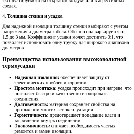
эксплуатируемого на открытом воздухе или в агрессивных
средах.
4.
Толщина стенки и усадка
Для надежной изоляции толщину стенки выбирают с учетом
напряжения и диаметра кабеля. Обычно она варьируется от
1,5 до 3 мм. Коэффициент усадки может достигать 3:1, что
позволяет использовать одну трубку для широкого диапазона
диаметров.
Преимущества использования высоковольтной
термоусадки
Надежная изоляция:
обеспечивает защиту от
электрических пробоев и коррозии.
Простота монтажа:
усадка происходит при нагреве, что
позволяет быстро и качественно изолировать
соединения.
Долговечность:
материал сохраняет свойства на
протяжении многих лет эксплуатации.
Герметичность:
предотвращает попадание влаги и
загрязнений внутрь соединений.
Экономичность:
снижает необходимость частых
ремонтов и замен изоляции.