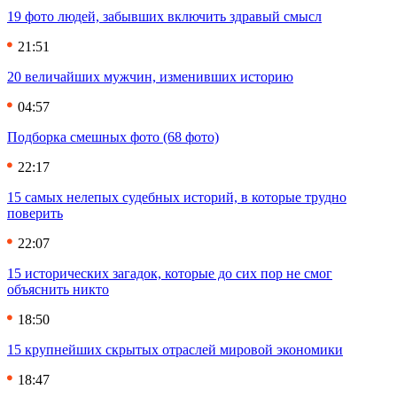
19 фото людей, забывших включить здравый смысл
21:51
20 величайших мужчин, изменивших историю
04:57
Подборка смешных фото (68 фото)
22:17
15 самых нелепых судебных историй, в которые трудно
поверить
22:07
15 исторических загадок, которые до сих пор не смог
объяснить никто
18:50
15 крупнейших скрытых отраслей мировой экономики
18:47