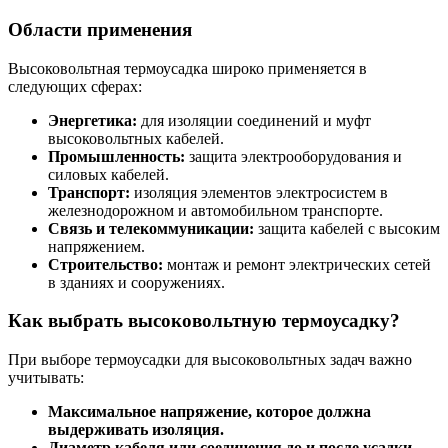
Области применения
Высоковольтная термоусадка широко применяется в
следующих сферах:
Энергетика:
для изоляции соединений и муфт
высоковольтных кабелей.
Промышленность:
защита электрооборудования и
силовых кабелей.
Транспорт:
изоляция элементов электросистем в
железнодорожном и автомобильном транспорте.
Связь и телекоммуникации:
защита кабелей с высоким
напряжением.
Строительство:
монтаж и ремонт электрических сетей
в зданиях и сооружениях.
Как выбрать высоковольтную термоусадку?
При выборе термоусадки для высоковольтных задач важно
учитывать:
Максимальное напряжение, которое должна
выдерживать изоляция.
Диаметр кабеля или соединения до и после усадки.