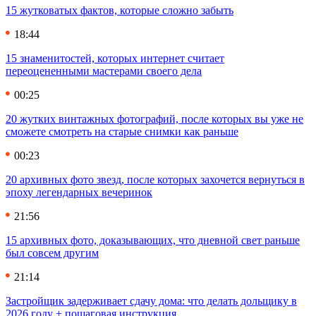
15 жутковатых фактов, которые сложно забыть
18:44
15 знаменитостей, которых интернет считает
переоцененными мастерами своего дела
00:25
20 жутких винтажных фотографий, после которых вы уже не
сможете смотреть на старые снимки как раньше
00:23
20 архивных фото звезд, после которых захочется вернуться в
эпоху легендарных вечеринок
21:56
15 архивных фото, доказывающих, что дневной свет раньше
был совсем другим
21:14
Застройщик задерживает сдачу дома: что делать дольщику в
2026 году + пошаговая инструкция