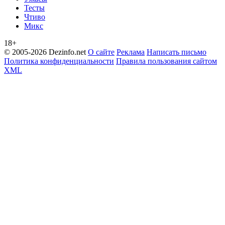
Тесты
Чтиво
Микс
18+
© 2005-2026 Dezinfo.net
О сайте
Реклама
Написать письмо
Политика конфиденциальности
Правила пользования сайтом
XML