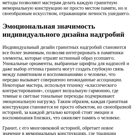
методы позволяют мастерам делать каждую гранитную
мемориальную конструкцию не просто местом памяти, но и
своеобразным искусством, отражающим личность ушедшего.
Эмоциональная значимость
индивидуального дизайна надгробий
Индивидуальный дизайн гранитных надгробий становится
все более значимым, позволяя интегрировать в памятники
элементы, которые отразят истинный образ усопшего.
Уникальные орнаменты, выбранные шрифты для надписей и
даже выбор оттенка гранита могут создать глубокую связь
между памятником и воспоминаниями о человеке, что
нередко вызывает совершенно неожиданные ассоциации.
Некоторые мастера, используя технику «классического
контрастирования», создают визуальную гармонию, где
темные и светлые тональные переходы подчеркивают
эмоциональную нагрузку. Таким образом, каждая гранитная
конструкция становится не просто объектом, но своеобразной
историей, за каждой деталью которой стоят эмоции и
воспоминания близких, что оживляет память о человеке.
Гранит, с его многовековой историей, обретает новое
значение в мемориальных конструкциях, где традиции