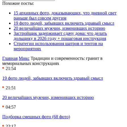
Похожие посты:
15 архивных фото, доказывающих, что дневной свет
раньше был совсем другим
19 фото людей, забывших включить здравый смысл
20 величайших мужчин, изменивших историю
Застройщик задерживает сдачу дома: что делать
дольщику в 2026 году + пошаговая инструкция
Стратегии использования шатров и тентов на
мероприятиях
Главная
Микс
Традиции и современность: гранит в
мемориальных конструкциях
21:54
19 фото людей, забывших включить здравый смысл
21:51
20 величайших мужчин, изменивших историю
04:57
Подборка смешных фото (68 фото)
22:17