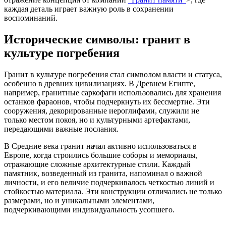
каждая деталь играет важную роль в сохранении
воспоминаний.
Исторические символы: гранит в
культуре погребения
Гранит в культуре погребения стал символом власти и статуса,
особенно в древних цивилизациях. В Древнем Египте,
например, гранитные саркофаги использовались для хранения
останков фараонов, чтобы подчеркнуть их бессмертие. Эти
сооружения, декорированные иероглифами, служили не
только местом покоя, но и культурными артефактами,
передающими важные послания.
В Средние века гранит начал активно использоваться в
Европе, когда строились большие соборы и мемориалы,
отражающие сложные архитектурные стили. Каждый
памятник, возведенный из гранита, напоминал о важной
личности, и его величие подчеркивалось четкостью линий и
стойкостью материала. Эти конструкции отличались не только
размерами, но и уникальными элементами,
подчеркивающими индивидуальность усопшего.