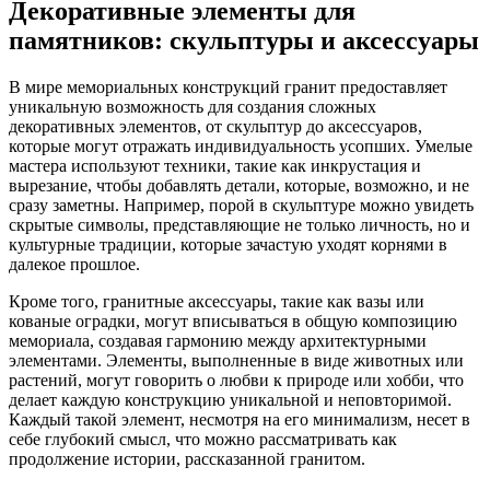
Декоративные элементы для
памятников: скульптуры и аксессуары
В мире мемориальных конструкций гранит предоставляет
уникальную возможность для создания сложных
декоративных элементов, от скульптур до аксессуаров,
которые могут отражать индивидуальность усопших. Умелые
мастера используют техники, такие как инкрустация и
вырезание, чтобы добавлять детали, которые, возможно, и не
сразу заметны. Например, порой в скульптуре можно увидеть
скрытые символы, представляющие не только личность, но и
культурные традиции, которые зачастую уходят корнями в
далекое прошлое.
Кроме того, гранитные аксессуары, такие как вазы или
кованые оградки, могут вписываться в общую композицию
мемориала, создавая гармонию между архитектурными
элементами. Элементы, выполненные в виде животных или
растений, могут говорить о любви к природе или хобби, что
делает каждую конструкцию уникальной и неповторимой.
Каждый такой элемент, несмотря на его минимализм, несет в
себе глубокий смысл, что можно рассматривать как
продолжение истории, рассказанной гранитом.