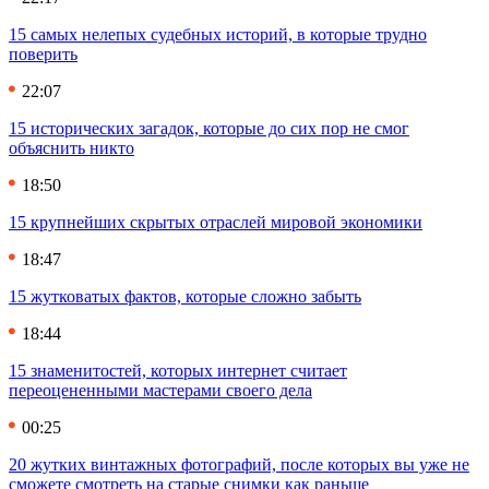
15 самых нелепых судебных историй, в которые трудно
поверить
22:07
15 исторических загадок, которые до сих пор не смог
объяснить никто
18:50
15 крупнейших скрытых отраслей мировой экономики
18:47
15 жутковатых фактов, которые сложно забыть
18:44
15 знаменитостей, которых интернет считает
переоцененными мастерами своего дела
00:25
20 жутких винтажных фотографий, после которых вы уже не
сможете смотреть на старые снимки как раньше