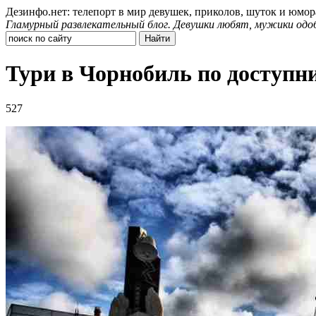
Дезинфо.нет: телепорт в мир девушек, приколов, шуток и юмор
Гламурный развлекательный блог. Девушки любят, мужики одо
Тури в Чорнобиль по доступн
527