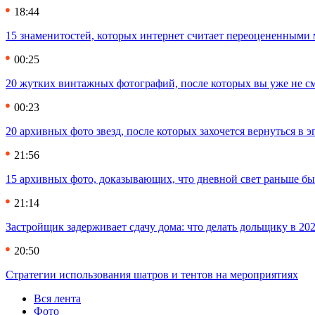
18:44
15 знаменитостей, которых интернет считает переоцененными 
00:25
20 жутких винтажных фотографий, после которых вы уже не см
00:23
20 архивных фото звезд, после которых захочется вернуться в 
21:56
15 архивных фото, доказывающих, что дневной свет раньше бы
21:14
Застройщик задерживает сдачу дома: что делать дольщику в 20
20:50
Стратегии использования шатров и тентов на мероприятиях
Вся лента
Фото