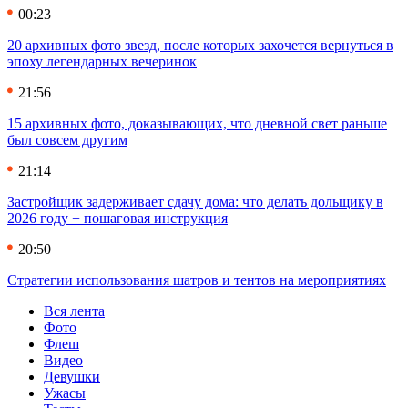
00:23
20 архивных фото звезд, после которых захочется вернуться в
эпоху легендарных вечеринок
21:56
15 архивных фото, доказывающих, что дневной свет раньше
был совсем другим
21:14
Застройщик задерживает сдачу дома: что делать дольщику в
2026 году + пошаговая инструкция
20:50
Стратегии использования шатров и тентов на мероприятиях
Вся лента
Фото
Флеш
Видео
Девушки
Ужасы