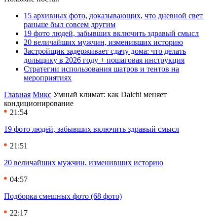
15 архивных фото, доказывающих, что дневной свет
раньше был совсем другим
19 фото людей, забывших включить здравый смысл
20 величайших мужчин, изменивших историю
Застройщик задерживает сдачу дома: что делать
дольщику в 2026 году + пошаговая инструкция
Стратегии использования шатров и тентов на
мероприятиях
Главная
Микс
Умный климат: как Daichi меняет
кондиционирование
21:54
19 фото людей, забывших включить здравый смысл
21:51
20 величайших мужчин, изменивших историю
04:57
Подборка смешных фото (68 фото)
22:17