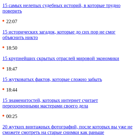
15 самых нелепых судебных историй, в которые трудно
поверить
22:07
15 исторических загадок, которые до сих пор не смог
объяснить никто
18:50
15 крупнейших скрытых отраслей мировой экономики
18:47
15 жутковатых фактов, которые сложно забыть
18:44
15 знаменитостей, которых интернет считает
переоцененными мастерами своего дела
00:25
20 жутких винтажных фотографий, после которых вы уже не
сможете смотреть на старые снимки как раньше