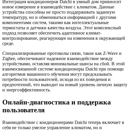
Интеграция кондиционеров Daichi в умный дом привносит
новое измерение в взаимодействие с климатом. Данные
устройства способны не просто поддерживать заданную
температуру, но и обмениваться информацией с другими
компонентами систем, такими как интеллектуальные
термостаты и датчики качества воздуха. Этот комплексный
подход позволяет обеспечить адаптивное климат-
контролирование, реагирующее на изменения в окружающей
среде.
Специализированные протоколы связи, такие как Z-Wave и
Zigbee, обеспечивают надежное взаимодействие между
устройствами, оставляя минимальные шансы на сбой. В этой
взаимосвязанной системе кондиционеры Daichi при помощи
алгоритмов машинного обучения могут предсказывать
потребности пользователей, исходя из их поведения и
предпочтений, что выводит на новый уровень личную защиту
и энергоэффективность.
Онлайн-диагностика и поддержка
пользователя
Взаимодействие с кондиционерами Daichi теперь включает в
себя не только умелое управление климатом, но и