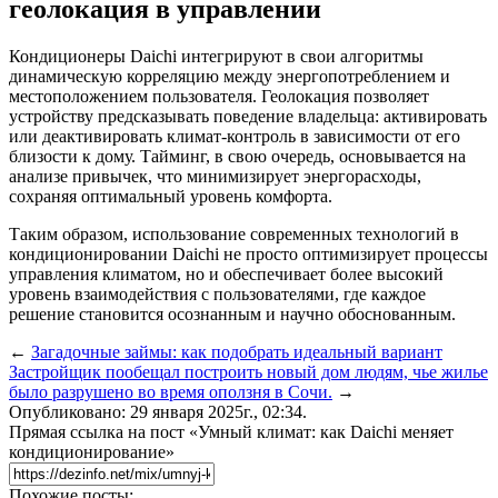
геолокация в управлении
Кондиционеры Daichi интегрируют в свои алгоритмы
динамическую корреляцию между энергопотреблением и
местоположением пользователя. Геолокация позволяет
устройству предсказывать поведение владельца: активировать
или деактивировать климат-контроль в зависимости от его
близости к дому. Тайминг, в свою очередь, основывается на
анализе привычек, что минимизирует энергорасходы,
сохраняя оптимальный уровень комфорта.
Таким образом, использование современных технологий в
кондиционировании Daichi не просто оптимизирует процессы
управления климатом, но и обеспечивает более высокий
уровень взаимодействия с пользователями, где каждое
решение становится осознанным и научно обоснованным.
←
Загадочные займы: как подобрать идеальный вариант
Застройщик пообещал построить новый дом людям, чье жилье
было разрушено во время оползня в Сочи.
→
Опубликовано: 29 января 2025г., 02:34.
Прямая ссылка на пост «Умный климат: как Daichi меняет
кондиционирование»
Похожие посты: