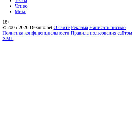
Тесты
Чтиво
Микс
18+
© 2005-2026 Dezinfo.net
О сайте
Реклама
Написать письмо
Политика конфиденциальности
Правила пользования сайтом
XML