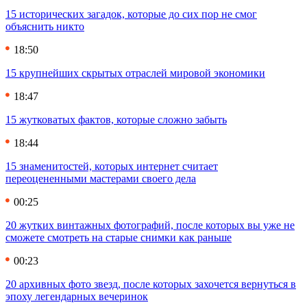
15 исторических загадок, которые до сих пор не смог
объяснить никто
18:50
15 крупнейших скрытых отраслей мировой экономики
18:47
15 жутковатых фактов, которые сложно забыть
18:44
15 знаменитостей, которых интернет считает
переоцененными мастерами своего дела
00:25
20 жутких винтажных фотографий, после которых вы уже не
сможете смотреть на старые снимки как раньше
00:23
20 архивных фото звезд, после которых захочется вернуться в
эпоху легендарных вечеринок