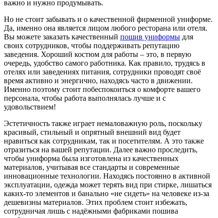
важно и нужно продумывать.
Но не стоит забывать и о качественной фирменной униформе.
Да, именно она является лицом любого ресторана или отеля.
Вы можете заказать качественный
пошив униформы
для
своих сотрудников, чтобы поддерживать репутацию
заведения. Хороший костюм для работы – это, в первую
очередь, удобство самого работника. Как правило, трудясь в
отелях или заведениях питания, сотрудники проводят своё
время активно и энергично, находясь часто в движении.
Именно поэтому стоит побеспокоиться о комфорте вашего
персонала, чтобы работа выполнялась лучше и с
удовольствием!
Эстетичность также играет немаловажную роль, поскольку
красивый, стильный и опрятный внешний вид будет
нравиться как сотрудникам, так и посетителям. А это также
отразиться на вашей репутации. Далее важно проследить,
чтобы униформа была изготовлена из качественных
материалов, учитывая все стандарты и современные
инновационные технологии. Находясь постоянно в активной
эксплуатации, одежда может терять вид при стирке, лишаться
каких-то элементов и банально «не сидеть» на человеке из-за
дешевизны материалов. Этих проблем стоит избежать,
сотрудничая лишь с надёжными фабриками пошива