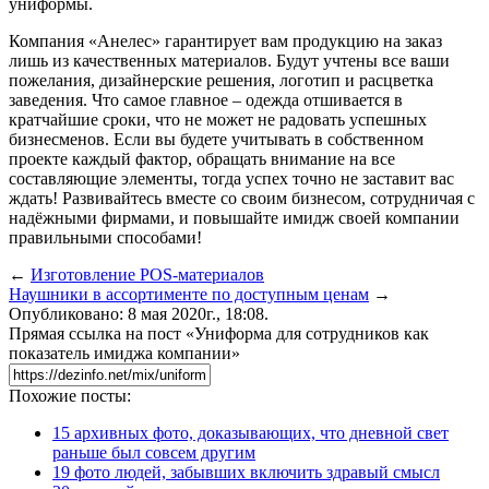
униформы.
Компания «Анелес» гарантирует вам продукцию на заказ
лишь из качественных материалов. Будут учтены все ваши
пожелания, дизайнерские решения, логотип и расцветка
заведения. Что самое главное – одежда отшивается в
кратчайшие сроки, что не может не радовать успешных
бизнесменов. Если вы будете учитывать в собственном
проекте каждый фактор, обращать внимание на все
составляющие элементы, тогда успех точно не заставит вас
ждать! Развивайтесь вместе со своим бизнесом, сотрудничая с
надёжными фирмами, и повышайте имидж своей компании
правильными способами!
←
Изготовление POS-материалов
Наушники в ассортименте по доступным ценам
→
Опубликовано: 8 мая 2020г., 18:08.
Прямая ссылка на пост «Униформа для сотрудников как
показатель имиджа компании»
Похожие посты:
15 архивных фото, доказывающих, что дневной свет
раньше был совсем другим
19 фото людей, забывших включить здравый смысл