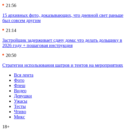
21:56
15 архивных фото, доказывающих, что дневной свет раньше
был совсем другим
21:14
Застройщик задерживает сдачу дома: что делать дольщику в
2026 году + пошаговая инструкция
20:50
Стратегии использования шатров и тентов на мероприятиях
Вся лента
Фото
Флеш
Видео
Девушки
Ужасы
Тесты
Чтиво
Микс
18+