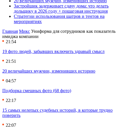
20 величайших мужчин, изменивших историю
Застройщик задерживает сдачу дома: что делать
дольщику в 2026 году + пошаговая инструкция
Стратегии использования шатров и тентов на
мероприятиях
Главная
Микс
Униформа для сотрудников как показатель
имиджа компании
21:54
19 фото людей, забывших включить здравый смысл
21:51
20 величайших мужчин, изменивших историю
04:57
Подборка смешных фото (68 фото)
22:17
15 самых нелепых судебных историй, в которые трудно
поверить
22:07