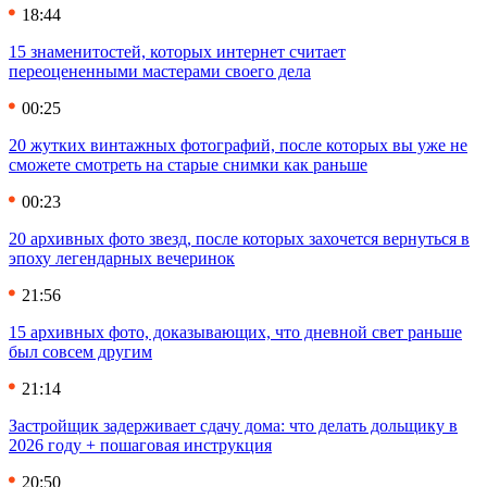
18:44
15 знаменитостей, которых интернет считает
переоцененными мастерами своего дела
00:25
20 жутких винтажных фотографий, после которых вы уже не
сможете смотреть на старые снимки как раньше
00:23
20 архивных фото звезд, после которых захочется вернуться в
эпоху легендарных вечеринок
21:56
15 архивных фото, доказывающих, что дневной свет раньше
был совсем другим
21:14
Застройщик задерживает сдачу дома: что делать дольщику в
2026 году + пошаговая инструкция
20:50