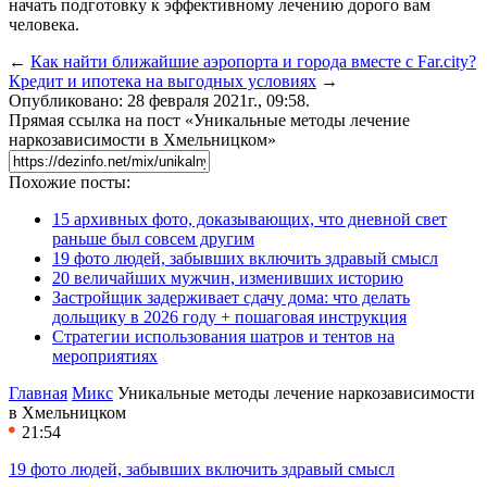
начать подготовку к эффективному лечению дорого вам
человека.
←
Как найти ближайшие аэропорта и города вместе с Far.city?
Кредит и ипотека на выгодных условиях
→
Опубликовано: 28 февраля 2021г., 09:58.
Прямая ссылка на пост «Уникальные методы лечение
наркозависимости в Хмельницком»
Похожие посты:
15 архивных фото, доказывающих, что дневной свет
раньше был совсем другим
19 фото людей, забывших включить здравый смысл
20 величайших мужчин, изменивших историю
Застройщик задерживает сдачу дома: что делать
дольщику в 2026 году + пошаговая инструкция
Стратегии использования шатров и тентов на
мероприятиях
Главная
Микс
Уникальные методы лечение наркозависимости
в Хмельницком
21:54
19 фото людей, забывших включить здравый смысл