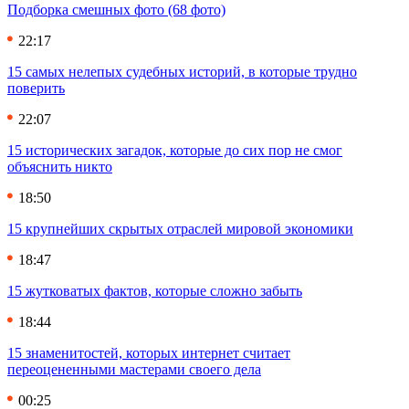
Подборка смешных фото (68 фото)
22:17
15 самых нелепых судебных историй, в которые трудно
поверить
22:07
15 исторических загадок, которые до сих пор не смог
объяснить никто
18:50
15 крупнейших скрытых отраслей мировой экономики
18:47
15 жутковатых фактов, которые сложно забыть
18:44
15 знаменитостей, которых интернет считает
переоцененными мастерами своего дела
00:25