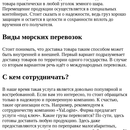
товара практически в любой уголок земного шара.
Перемещение продукции осуществляется в специальных
контейнерах. Стоит сказать и о надежности, ведь груз хорошо
защищен и остается в целости и сохранности вплоть до
вручения его получателя.
Виды морских перевозок
Стоит понимать, что доставка товара таким способом может
быть внутренней и внешней. Первый вариант подразумевает
доставку товаров по территории одного государства. В случае
со вторым вариантом речь идёт о международных перевозках.
С кем сотрудничать?
В наше время такая услуга является довольно популярной и
востребованной. Если вам это интересно, то стоит обращаться
только в надежную и проверенную компанию. К счастью,
такие организации есть. Например, рекомендуем к
сотрудничеству компанию «YaLogist». Фирма предлагает
услуги «под ключ». Какие грузы перевозятся? По сути, здесь
готовы доставить любую продукцию. Здесь даже
предоставляются услуги по переправке малогабаритных,