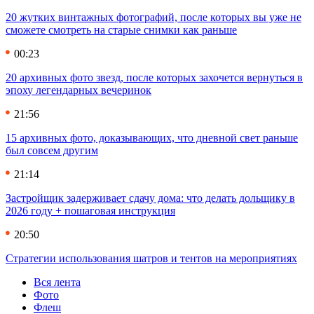
20 жутких винтажных фотографий, после которых вы уже не
сможете смотреть на старые снимки как раньше
00:23
20 архивных фото звезд, после которых захочется вернуться в
эпоху легендарных вечеринок
21:56
15 архивных фото, доказывающих, что дневной свет раньше
был совсем другим
21:14
Застройщик задерживает сдачу дома: что делать дольщику в
2026 году + пошаговая инструкция
20:50
Стратегии использования шатров и тентов на мероприятиях
Вся лента
Фото
Флеш