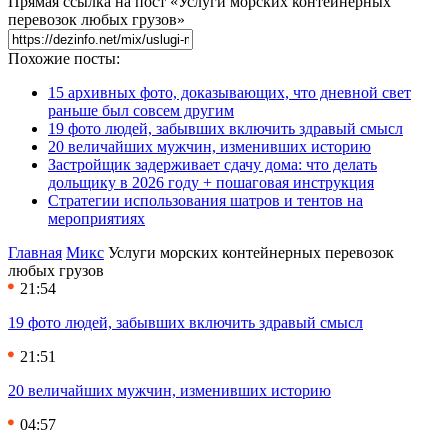
Прямая ссылка на пост «Услуги морских контейнерных
перевозок любых грузов»
Похожие посты:
15 архивных фото, доказывающих, что дневной свет
раньше был совсем другим
19 фото людей, забывших включить здравый смысл
20 величайших мужчин, изменивших историю
Застройщик задерживает сдачу дома: что делать
дольщику в 2026 году + пошаговая инструкция
Стратегии использования шатров и тентов на
мероприятиях
Главная
Микс
Услуги морских контейнерных перевозок
любых грузов
21:54
19 фото людей, забывших включить здравый смысл
21:51
20 величайших мужчин, изменивших историю
04:57