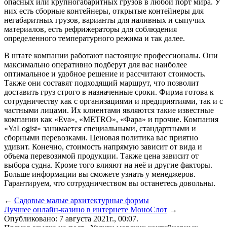
опасных или крупногабаритных грузов в любой порт мира. У
них есть сборные контейнеры, открытые контейнеры для
негабаритных грузов, варианты для наливных и сыпучих
материалов, есть рефрижераторы для соблюдения
определенного температурного режима и так далее.
В штате компании работают настоящие профессионалы. Они
максимально оперативно подберут для вас наиболее
оптимальное и удобное решение и рассчитают стоимость.
Также они составят подходящий маршрут, что позволит
доставить груз строго в назначенные сроки. Фирма готова к
сотрудничеству как с организациями и предприятиями, так и с
частными лицами. Их клиентами являются такие известные
компании как «Eva», «METRO», «Фара» и прочие. Компания
«YaLogist» занимается специальными, стандартными и
сборными перевозками. Ценовая политика вас приятно
удивит. Конечно, стоимость напрямую зависит от вида и
объема перевозимой продукции. Также цена зависит от
выбора судна. Кроме того влияют на неё и другие факторы.
Больше информации вы сможете узнать у менеджеров.
Гарантируем, что сотрудничеством вы останетесь довольны.
←
Садовые малые архитектурные формы
Лучшее онлайн-казино в интернете МоноСлот
→
Опубликовано: 7 августа 2021г., 00:07.