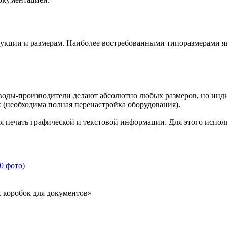
рукции и размерам. Наиболее востребованными типоразмерами я
заводы-производители делают абсолютно любых размеров, но ин
 (необходима полная перенастройка оборудования).
я печать графической и текстовой информации. Для этого испо
0 фото)
 коробок для документов»