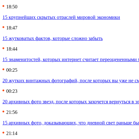
18:50
15 крупнейших скрытых отраслей мировой экономики
18:47
15 жутковатых фактов, которые сложно забыть
18:44
15 знаменитостей, которых интернет считает переоцененными 
00:25
20 жутких винтажных фотографий, после которых вы уже не см
00:23
20 архивных фото звезд, после которых захочется вернуться в 
21:56
15 архивных фото, доказывающих, что дневной свет раньше бы
21:14