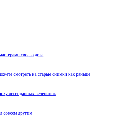
мастерами своего дела
ожете смотреть на старые снимки как раньше
эпоху легендарных вечеринок
л совсем другим