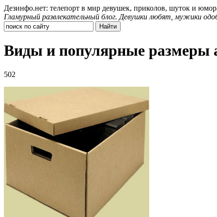
Дезинфо.нет: телепорт в мир девушек, приколов, шуток и юмор
Гламурный развлекательный блог. Девушки любят, мужики одо
Виды и популярные размеры 
502