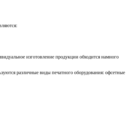
вляются:
дивидуальное изготовление продукции обходится намного
льзуются различные виды печатного оборудования: офсетные