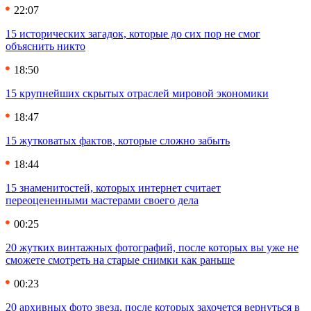
22:07
15 исторических загадок, которые до сих пор не смог
объяснить никто
18:50
15 крупнейших скрытых отраслей мировой экономики
18:47
15 жутковатых фактов, которые сложно забыть
18:44
15 знаменитостей, которых интернет считает
переоцененными мастерами своего дела
00:25
20 жутких винтажных фотографий, после которых вы уже не
сможете смотреть на старые снимки как раньше
00:23
20 архивных фото звезд, после которых захочется вернуться в