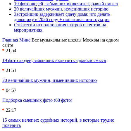
19 фото людей, забывших включить здравый смысл
20 величайших мужчин, изменивших историю
Застройщик задерживает сдачу дома: что делать
дольщику в 2026 году + пошаговая инструкция
Стратегии использования шатров и тентов на
мероприятиях
Главная
Микс
Все музыкальные школы Москвы на одном
сайте
21:54
19 фото людей, забывших включить здравый смысл
21:51
20 величайших мужчин, изменивших историю
04:57
Подборка смешных фото (68 фото)
22:17
15 самых нелепых судебных историй, в которые трудно
поверить