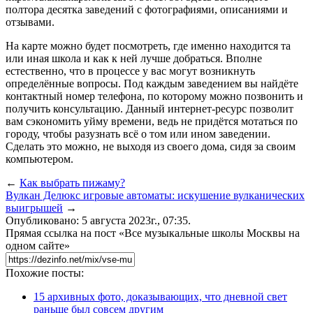
полтора десятка заведений с фотографиями, описаниями и
отзывами.
На карте можно будет посмотреть, где именно находится та
или иная школа и как к ней лучше добраться. Вполне
естественно, что в процессе у вас могут возникнуть
определённые вопросы. Под каждым заведением вы найдёте
контактный номер телефона, по которому можно позвонить и
получить консультацию. Данный интернет-ресурс позволит
вам сэкономить уйму времени, ведь не придётся мотаться по
городу, чтобы разузнать всё о том или ином заведении.
Сделать это можно, не выходя из своего дома, сидя за своим
компьютером.
←
Как выбрать пижаму?
Вулкан Делюкс игровые автоматы: искушение вулканических
выигрышей
→
Опубликовано: 5 августа 2023г., 07:35.
Прямая ссылка на пост «Все музыкальные школы Москвы на
одном сайте»
Похожие посты:
15 архивных фото, доказывающих, что дневной свет
раньше был совсем другим