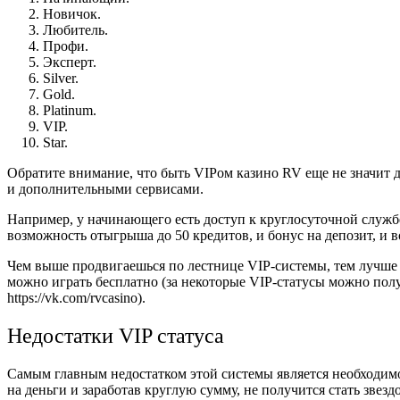
Новичок.
Любитель.
Профи.
Эксперт.
Silver.
Gold.
Platinum.
VIP.
Star.
Обратите внимание, что быть VIPом казино RV еще не значит 
и дополнительными сервисами.
Например, у начинающего есть доступ к круглосуточной службе
возможность отыгрыша до 50 кредитов, и бонус на депозит, и в
Чем выше продвигаешься по лестнице VIP-системы, тем лучше 
можно играть бесплатно (за некоторые VIP-статусы можно пол
https://vk.com/rvcasino
).
Недостатки VIP статуса
Самым главным недостатком этой системы является необходимос
на деньги и заработав круглую сумму, не получится стать звезд