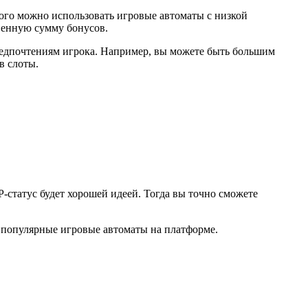
того можно использовать игровые автоматы с низкой
твенную сумму бонусов.
предпочтениям игрока. Например, вы можете быть большим
в слоты.
IP-статус будет хорошей идеей. Тогда вы точно сможете
ые популярные игровые автоматы на платформе.