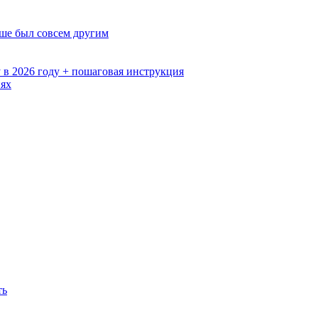
ьше был совсем другим
 в 2026 году + пошаговая инструкция
иях
ть