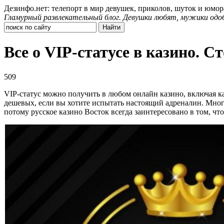
Дезинфо.нет: телепорт в мир девушек, приколов, шуток и юмор
Гламурный развлекательный блог. Девушки любят, мужики одо
Все о VIP-статусе в казино. Ст
509
VIP-статус можно получить в любом онлайн казино, включая к
дешевых, если вы хотите испытать настоящий адреналин. Мно
потому
русское казино Восток
всегда заинтересовано в том, чт