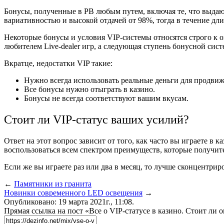
Бонусы, полученные в РВ любым путем, включая те, что выдают
вариативностью и высокой отдачей от 98%, тогда в течение д
Некоторые бонусы и условия VIP-системы относятся строго к 
любителем Live-dealer игр, а следующая ступень бонусной сис
Вкратце, недостатки VIP такие:
Нужно всегда использовать реальные деньги для продвиж
Все бонусы нужно отыграть в казино.
Бонусы не всегда соответствуют вашим вкусам.
Стоит ли VIP-статус ваших усилий?
Ответ на этот вопрос зависит от того, как часто вы играете в 
воспользоваться всем спектром преимуществ, которые получит
Если же вы играете раз или два в месяц, то лучше сконцентрир
←
Памятники из гранита
Новинки современного LED освещения
→
Опубликовано: 19 марта 2021г., 11:08.
Прямая ссылка на пост «Все о VIP-статусе в казино. Стоит ли о