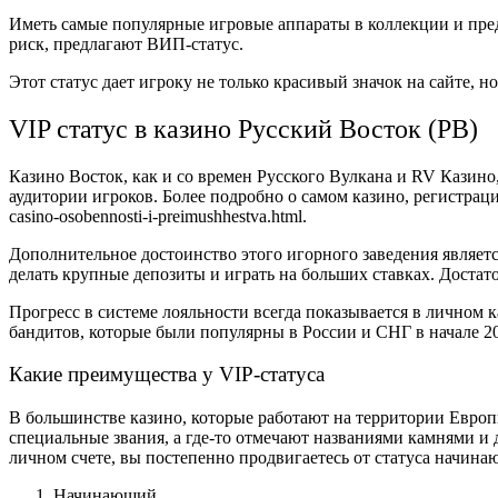
Иметь самые популярные игровые аппараты в коллекции и пред
риск, предлагают ВИП-статус.
Этот статус дает игроку не только красивый значок на сайте, 
VIP статус в казино Русский Восток (РВ)
Казино Восток, как и со времен Русского Вулкана и RV Казин
аудитории игроков. Более подробно о самом казино, регистрац
casino-osobennosti-i-preimushhestva.html
.
Дополнительное достоинство этого игорного заведения являетс
делать крупные депозиты и играть на больших ставках. Достат
Прогресс в системе лояльности всегда показывается в личном к
бандитов, которые были популярны в России и СНГ в начале 2
Какие преимущества у VIP-статуса
В большинстве казино, которые работают на территории Европ
специальные звания, а где-то отмечают названиями камнями и 
личном счете, вы постепенно продвигаетесь от статуса начина
Начинающий.