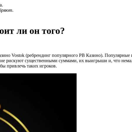
а.
бряют.
оит ли он того?
азино Vostok (ребрендинг популярного РВ Казино). Популярные 
гие рискуют существенными суммами, их выигрыши и, что нема
обы привлечь таких игроков.