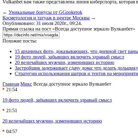
Vulkanbet вам также представлена линия киберспорта, которая вклю
←
Уникальные бонусы от GGpokerok
Косметология и татуаж в центре Москвы
→
Опубликовано: 31 июля 2020г., 09:24.
Прямая ссылка на пост «Всегда доступное зеркало Вулканбет»
Похожие посты:
15 архивных фото, доказывающих, что дневной свет ран
19 фото людей, забывших включить здравый смысл
20 величайших мужчин, изменивших историю
Застройщик задерживает сдачу дома: что делать дольщику
Стратегии использования шатров и тентов на мероприят
Главная
Микс
Всегда доступное зеркало Вулканбет
21:54
19 фото людей, забывших включить здравый смысл
21:51
20 величайших мужчин, изменивших историю
04:57