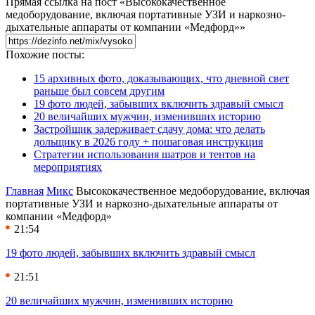
Прямая ссылка на пост «Высококачественное
медоборудование, включая портативные УЗИ и наркозно-
дыхательные аппараты от компании «Медфорд»»
Похожие посты:
15 архивных фото, доказывающих, что дневной свет
раньше был совсем другим
19 фото людей, забывших включить здравый смысл
20 величайших мужчин, изменивших историю
Застройщик задерживает сдачу дома: что делать
дольщику в 2026 году + пошаговая инструкция
Стратегии использования шатров и тентов на
мероприятиях
Главная
Микс
Высококачественное медоборудование, включая
портативные УЗИ и наркозно-дыхательные аппараты от
компании «Медфорд»
21:54
19 фото людей, забывших включить здравый смысл
21:51
20 величайших мужчин, изменивших историю