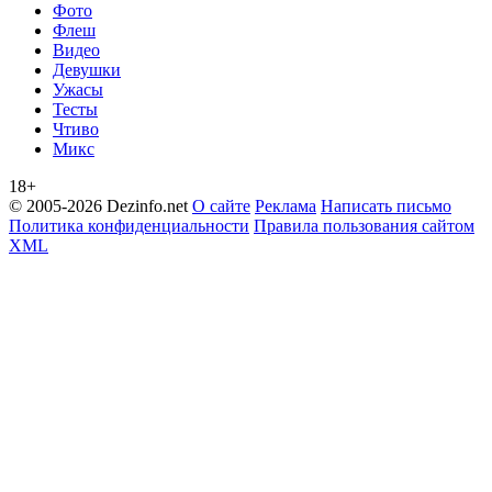
Фото
Флеш
Видео
Девушки
Ужасы
Тесты
Чтиво
Микс
18+
© 2005-2026 Dezinfo.net
О сайте
Реклама
Написать письмо
Политика конфиденциальности
Правила пользования сайтом
XML