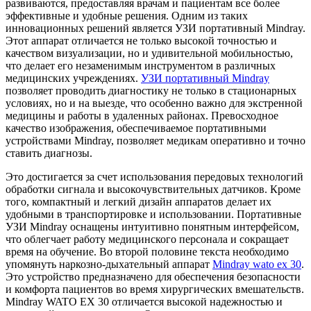
развиваются, предоставляя врачам и пациентам все более
эффективные и удобные решения. Одним из таких
инновационных решений является УЗИ портативный Mindray.
Этот аппарат отличается не только высокой точностью и
качеством визуализации, но и удивительной мобильностью,
что делает его незаменимым инструментом в различных
медицинских учреждениях.
УЗИ портативный Mindray
позволяет проводить диагностику не только в стационарных
условиях, но и на выезде, что особенно важно для экстренной
медицины и работы в удаленных районах. Превосходное
качество изображения, обеспечиваемое портативными
устройствами Mindray, позволяет медикам оперативно и точно
ставить диагнозы.
Это достигается за счет использования передовых технологий
обработки сигнала и высокочувствительных датчиков. Кроме
того, компактный и легкий дизайн аппаратов делает их
удобными в транспортировке и использовании. Портативные
УЗИ Mindray оснащены интуитивно понятным интерфейсом,
что облегчает работу медицинского персонала и сокращает
время на обучение. Во второй половине текста необходимо
упомянуть наркозно-дыхательный аппарат
Mindray wato ex 30
.
Это устройство предназначено для обеспечения безопасности
и комфорта пациентов во время хирургических вмешательств.
Mindray WATO EX 30 отличается высокой надежностью и