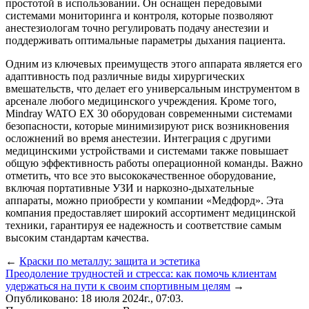
простотой в использовании. Он оснащен передовыми
системами мониторинга и контроля, которые позволяют
анестезиологам точно регулировать подачу анестезии и
поддерживать оптимальные параметры дыхания пациента.
Одним из ключевых преимуществ этого аппарата является его
адаптивность под различные виды хирургических
вмешательств, что делает его универсальным инструментом в
арсенале любого медицинского учреждения. Кроме того,
Mindray WATO EX 30 оборудован современными системами
безопасности, которые минимизируют риск возникновения
осложнений во время анестезии. Интеграция с другими
медицинскими устройствами и системами также повышает
общую эффективность работы операционной команды. Важно
отметить, что все это высококачественное оборудование,
включая портативные УЗИ и наркозно-дыхательные
аппараты, можно приобрести у компании «Медфорд». Эта
компания предоставляет широкий ассортимент медицинской
техники, гарантируя ее надежность и соответствие самым
высоким стандартам качества.
←
Краски по металлу: защита и эстетика
Преодоление трудностей и стресса: как помочь клиентам
удержаться на пути к своим спортивным целям
→
Опубликовано: 18 июля 2024г., 07:03.