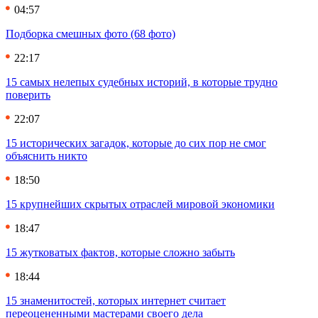
04:57
Подборка смешных фото (68 фото)
22:17
15 самых нелепых судебных историй, в которые трудно
поверить
22:07
15 исторических загадок, которые до сих пор не смог
объяснить никто
18:50
15 крупнейших скрытых отраслей мировой экономики
18:47
15 жутковатых фактов, которые сложно забыть
18:44
15 знаменитостей, которых интернет считает
переоцененными мастерами своего дела