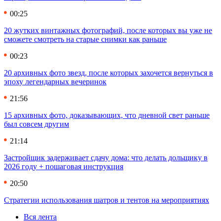
00:25
20 жутких винтажных фотографий, после которых вы уже не
сможете смотреть на старые снимки как раньше
00:23
20 архивных фото звезд, после которых захочется вернуться в
эпоху легендарных вечеринок
21:56
15 архивных фото, доказывающих, что дневной свет раньше
был совсем другим
21:14
Застройщик задерживает сдачу дома: что делать дольщику в
2026 году + пошаговая инструкция
20:50
Стратегии использования шатров и тентов на мероприятиях
Вся лента