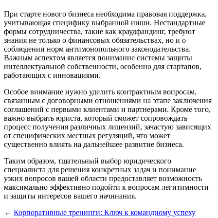
При старте нового бизнеса необходима правовая поддержка,
учитывающая специфику выбранной ниши. Нестандартные
формы сотрудничества, такие как краудфандинг, требуют
знания не только о финансовых обязательствах, но и о
соблюдении норм антимонопольного законодательства.
Важным аспектом является понимание системы защиты
интеллектуальной собственности, особенно для стартапов,
работающих с инновациями.
Особое внимание нужно уделить контрактным вопросам,
связанным с договорными отношениями на этапе заключения
соглашений с первыми клиентами и партнерами. Кроме того,
важно выбрать юриста, который сможет сопровождать
процесс получения различных лицензий, зачастую зависящих
от специфических местных регуляций, что может
существенно влиять на дальнейшее развитие бизнеса.
Таким образом, тщательный выбор юридического
специалиста для решения конкретных задач и понимание
узких вопросов вашей области предоставляет возможность
максимально эффективно подойти к вопросам легитимности
и защиты интересов вашего начинания.
←
Корпоративные тренинги: Ключ к командному успеху