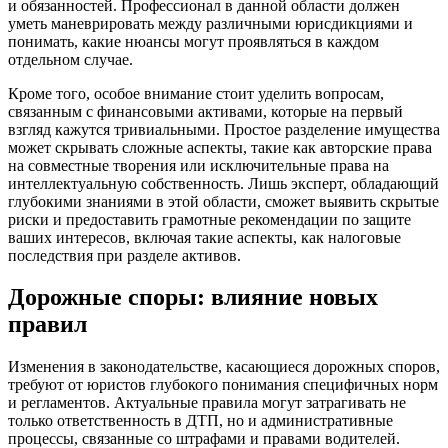
и обязанностей. Профессионал в данной области должен
уметь маневрировать между различными юрисдикциями и
понимать, какие нюансы могут проявляться в каждом
отдельном случае.
Кроме того, особое внимание стоит уделить вопросам,
связанным с финансовыми активами, которые на первый
взгляд кажутся тривиальными. Простое разделение имущества
может скрывать сложные аспекты, такие как авторские права
на совместные творения или исключительные права на
интеллектуальную собственность. Лишь эксперт, обладающий
глубокими знаниями в этой области, сможет выявить скрытые
риски и предоставить грамотные рекомендации по защите
ваших интересов, включая такие аспекты, как налоговые
последствия при разделе активов.
Дорожные споры: влияние новых
правил
Изменения в законодательстве, касающиеся дорожных споров,
требуют от юристов глубокого понимания специфичных норм
и регламентов. Актуальные правила могут затрагивать не
только ответственность в ДТП, но и административные
процессы, связанные со штрафами и правами водителей.