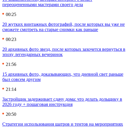
переоцененными мастерами своего дела
00:25
20 жутких винтажных фотографий, после которых вы уже не
сможете смотреть на старые снимки как раньше
00:23
20 архивных фото звезд, после которых захочется вернуться в
эпоху легендарных вечеринок
21:56
15 архивных фото, доказывающих, что дневной свет раньше
был совсем другим
21:14
Застройщик задерживает сдачу дома: что делать дольщику в
2026 году + пошаговая инструкция
20:50
Стратегии использования шатров и тентов на мероприятиях