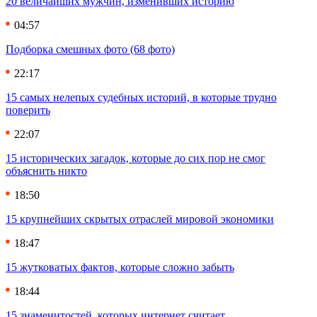
20 величайших мужчин, изменивших историю
04:57
Подборка смешных фото (68 фото)
22:17
15 самых нелепых судебных историй, в которые трудно
поверить
22:07
15 исторических загадок, которые до сих пор не смог
объяснить никто
18:50
15 крупнейших скрытых отраслей мировой экономики
18:47
15 жутковатых фактов, которые сложно забыть
18:44
15 знаменитостей, которых интернет считает