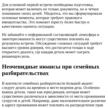
Для успешной первой встречи необходима подготовка,
которая может включать не только документы, но и чёткое
понимание своих целей. Убедитесь, что вы сформулировали
основные моменты, которые требуют правового
вмешательства. Это поможет юристу более быстро и
качественно оценить ситуацию.
Не забывайте о неформальной составляющей: атмосфера и
заинтересованность могут существенно повлиять на
результаты встречи. Обсуждение сложных ситуаций требует
высшего уровня доверия, что достигается только в ходе
открытого диалога, где каждая деталь может сыграть
решающую роль.
Неочевидные нюансы при семейных
разбирательствах
В контексте семейных разбирательств большой акцент
следует делать на времени и месте ведения дела. Особенно
важны детали, такие как юрисдикция, которая может
существенно различаться в зависимости от места проживания
супругов и детей. Например, даже малозначительное различие
в адресе проживания может повлиять на распределение прав