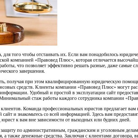
а, для того чтобы отстаивать их. Если вам понадобилось юридич
еской компанией «Правовед Плюс», которая отличается высочайш
аботы, что позволяет эффективно решать разные, даже самые сл
ического завершения.
ить, получая при этом квалифицированную юридическую помощь.
нансовых средств. Клиенты компании «Правовед Плюс» могут ра
 информации. Удобный и простой в эксплуатации сайт предостав
 Минимальный стаж работы каждого сотрудника компании «Право
и клиентов. Команда профессиональных юристов предлагает ва
 сайт и знакомьтесь со всей информацией. Здесь вам предостав
 юрист к вам вне зависимости от выходных или будних дней.
ащиту по административным, гражданским и уголовным делам. М
, а также денежные средства. Заключая с клиентами договора, вы