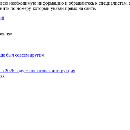
 всю необходимую информацию и обращайтесь к специалистам, зд
нить по номеру, который указан прямо на сайте.
дый
ровня»
ьше был совсем другим
 в 2026 году + пошаговая инструкция
иях