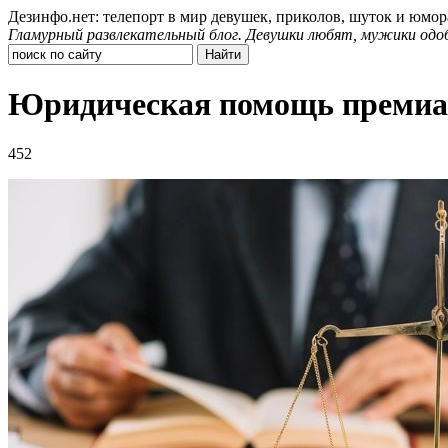
Дезинфо.нет: телепорт в мир девушек, приколов, шуток и юмор
Гламурный развлекательный блог. Девушки любят, мужики одо
Юридическая помощь премиа
452