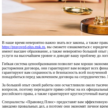
В наше время невероятно важно знать все законы, а также прав
https://pravoved-plus.msk.ru
, вы сможете ознакомиться с юридич
имеют высшее образование, а также невероятно большой опыт р
услуги на высочайшем уровне и доводят вашу проблему до лог
Гибкая система ценообразования позволит вам хорошо эконом
расторжения договора, они гарантируют вам возврат всех фи
гарантируют вам сохранность и безопасность всей полученной
понадобиться перед заключением договора на сотрудничество.
За большой опыт своей работы они осчастливили около тысяч
вопросов, поэтому переходите прямо сейчас на их официальный
российского права, а также гарантируют круглосуточный выезд
Специалисты «Правовед Плюс» предоставят вам эффективную з
заведомо провальных дел, а поэтому они экономят личное время