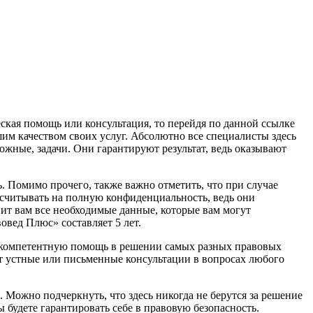
еская помощь или консультация, то перейдя по данной ссылке
им качеством своих услуг. Абсолютно все специалисты здесь
ожные, задачи. Они гарантируют результат, ведь оказывают
 Помимо прочего, также важно отметить, что при случае
ссчитывать на полную конфиденциальность, ведь они
ит вам все необходимые данные, которые вам могут
вед Плюс» составляет 5 лет.
м компетентную помощь в решении самых разных правовых
ят устные или письменные консультации в вопросах любого
ожно подчеркнуть, что здесь никогда не берутся за решение
 будете гарантировать себе в правовую безопасность.