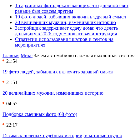
15 архивных фото, доказывающих, что дневной свет
раньше был совсем другим
19 фото людей, забывших включить здравый смысл
20 величайших мужчин, изменивших историю
Застройщик задерживает сдачу дома: что делать
дольщику в 2026 году + пошаговая инструкция
Стратегии использования шатров и тентов на
мероприятиях
Главная
Микс
Зачем автомобилю сложная выхлопная система
21:54
19 фото людей, забывших включить здравый смысл
21:51
20 величайших мужчин, изменивших историю
04:57
Подборка смешных фото (68 фото)
22:17
15 самых нелепых судебных историй, в которые трудно