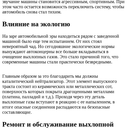
звучание машины становится агрессивным, спортивным. При
этом часто остается возможность переключить систему, чтобы
автомобиль снова стал тихим.
Влияние на экологию
На заре автомобильной эры находиться рядом с заведенной
машиной было еще тем испытанием. От них стоял
невероятный чад. Но сегодняшние экологические нормы
вынуждают автоконцерны все больше вкладываться в
очищение выхлопных газов. Это стало причиной того, что
современные машины стали практически безвредными.
Главным образом за это благодарить мы должны
каталитический нейтрализатор. Этот элемент выпускного
тракта состоит из керамических или металлических сот,
поверхность которых покрыта драгоценными металлами
(платина, палладий и т.д.). Проходя через эту деталь
выхлопные газы вступают в реакцию с ее напылением, в
итоге опасные соединения распадаются на безопасные
составляющие.
Ремонт и обслуживание выхлопной