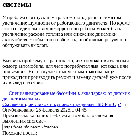
системы
У проблем с выпускным трактом стандартный симптом –
увеличение шумности от работающего двигателя. Но кроме
этого свидетельством некорректной работы может быть
увеличение расхода топлива или снижение динамики
автомобиля. Чтобы этого избежать, необходимо регулярно
обслуживать выхлоп.
Выявить проблему на ранних стадиях поможет визуальный
осмотр автомобиля, для чего потребуется яма, эстакада или
подъемник. Но, в случае с выпускным трактом чаще
приходится производить ремонт и замену деталей уже после
их выхода из строя.
←
Специализированные бассейны в аквапарках: от детских
до экстремальных
Сколько видов ставок и купонов предложит БК Pin-Up?
→
Опубликовано: 25 февраля 2025г., 04:45.
Прямая ссылка на пост «Зачем автомобилю сложная
выхлопная система»
Похожие посты: