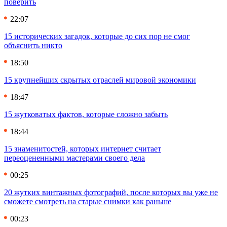
поверить
22:07
15 исторических загадок, которые до сих пор не смог
объяснить никто
18:50
15 крупнейших скрытых отраслей мировой экономики
18:47
15 жутковатых фактов, которые сложно забыть
18:44
15 знаменитостей, которых интернет считает
переоцененными мастерами своего дела
00:25
20 жутких винтажных фотографий, после которых вы уже не
сможете смотреть на старые снимки как раньше
00:23