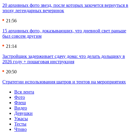
20 архивных фото звезд, после которых захочется вернуться в
эпоху легендарных вечеринок
21:56
15 архивных фото, доказывающих, что дневной свет раньше
был совсем другим
21:14
Застройщик задерживает сдачу дома: что делать дольщику в
2026 году + пошаговая инструкция
20:50
Стратегии использования шатров и тентов на мероприятиях
Вся лента
Фото
Флеш
Видео
Девушки
Ужасы
Тесты
Чтиво