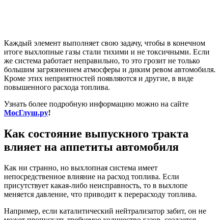
Каждый элемент выполняет свою задачу, чтобы в конечном
итоге выхлопные газы стали тихими и не токсичными. Если
же система работает неправильно, то это грозит не только
большим загрязнением атмосферы и диким ревом автомобиля.
Кроме этих неприятностей появляются и другие, в виде
повышенного расхода топлива.
Узнать более подробную информацию можно на сайте
МосГлуш.ру
!
Как состояние выпускного тракта
влияет на аппетиты автомобиля
Как ни странно, но выхлопная система имеет
непосредственное влияние на расход топлива. Если
присутствует какая-либо неисправность, то в выхлопе
меняется давление, что приводит к перерасходу топлива.
Например, если каталитический нейтрализатор забит, он не
может пропускать требуемое количество газов, создается