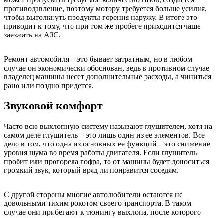
противодавление, поэтому мотору требуется больше усилия,
чтобы вытолкнуть продукты горения наружу. В итоге это
приводит к тому, что при том же пробеге приходится чаще
заезжать на АЗС.
Ремонт автомобиля – это бывает затратным, но в любом
случае он экономически обоснован, ведь в противном случае
владелец машины несет дополнительные расходы, а чиниться
рано или поздно придется.
Звуковой комфорт
Часто всю выхлопную систему называют глушителем, хотя на
самом деле глушитель – это лишь один из ее элементов. Все
дело в том, что одна из основных ее функций – это снижение
уровня шума во время работы двигателя. Если глушитель
пробит или прогорела гофра, то от машины будет доноситься
громкий звук, который вряд ли понравится соседям.
С другой стороны многие автолюбители остаются не
довольными тихим рокотом своего транспорта. В таком
случае они прибегают к тюнингу выхлопа, после которого