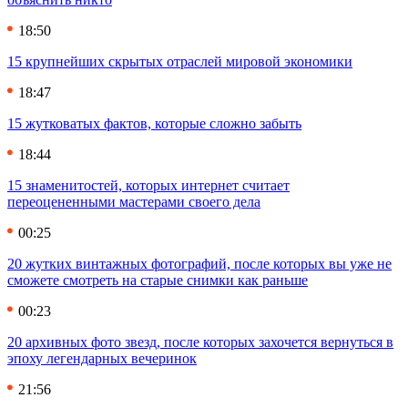
18:50
15 крупнейших скрытых отраслей мировой экономики
18:47
15 жутковатых фактов, которые сложно забыть
18:44
15 знаменитостей, которых интернет считает
переоцененными мастерами своего дела
00:25
20 жутких винтажных фотографий, после которых вы уже не
сможете смотреть на старые снимки как раньше
00:23
20 архивных фото звезд, после которых захочется вернуться в
эпоху легендарных вечеринок
21:56