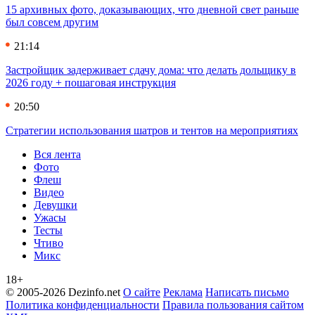
15 архивных фото, доказывающих, что дневной свет раньше
был совсем другим
21:14
Застройщик задерживает сдачу дома: что делать дольщику в
2026 году + пошаговая инструкция
20:50
Стратегии использования шатров и тентов на мероприятиях
Вся лента
Фото
Флеш
Видео
Девушки
Ужасы
Тесты
Чтиво
Микс
18+
© 2005-2026 Dezinfo.net
О сайте
Реклама
Написать письмо
Политика конфиденциальности
Правила пользования сайтом