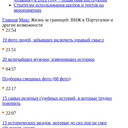
Стратегии использования шатров и тентов на
мероприятиях
Главная
Микс
Жизнь за границей: ВНЖ в Португалии и
другие возможности
21:54
19 фото людей, забывших включить здравый смысл
21:51
20 величайших мужчин, изменивших историю
04:57
Подборка смешных фото (68 фото)
22:17
15 самых нелепых судебных историй, в которые трудно
поверить
22:07
15 исторических загадок, которые до сих пор не смог
объяснить никто