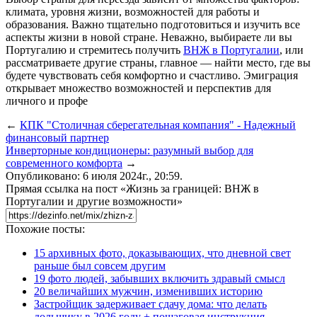
климата, уровня жизни, возможностей для работы и
образования. Важно тщательно подготовиться и изучить все
аспекты жизни в новой стране. Неважно, выбираете ли вы
Португалию и стремитесь получить
ВНЖ в Португалии
, или
рассматриваете другие страны, главное — найти место, где вы
будете чувствовать себя комфортно и счастливо. Эмиграция
открывает множество возможностей и перспектив для
личного и профе
←
КПК "Столичная сберегательная компания" - Надежный
финансовый партнер
Инверторные кондиционеры: разумный выбор для
современного комфорта
→
Опубликовано: 6 июля 2024г., 20:59.
Прямая ссылка на пост «Жизнь за границей: ВНЖ в
Португалии и другие возможности»
Похожие посты:
15 архивных фото, доказывающих, что дневной свет
раньше был совсем другим
19 фото людей, забывших включить здравый смысл
20 величайших мужчин, изменивших историю
Застройщик задерживает сдачу дома: что делать
дольщику в 2026 году + пошаговая инструкция