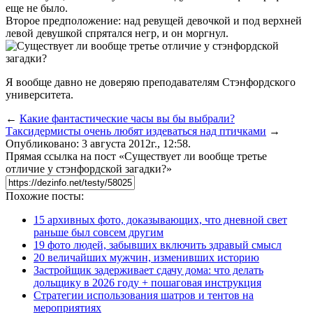
еще не было.
Второе предположение: над ревущей девочкой и под верхней
левой девушкой спрятался негр, и он моргнул.
Я вообще давно не доверяю преподавателям Стэнфордского
университета.
←
Какие фантастические часы вы бы выбрали?
Таксидермисты очень любят издеваться над птичками
→
Опубликовано: 3 августа 2012г., 12:58.
Прямая ссылка на пост «Существует ли вообще третье
отличие у стэнфордской загадки?»
Похожие посты:
15 архивных фото, доказывающих, что дневной свет
раньше был совсем другим
19 фото людей, забывших включить здравый смысл
20 величайших мужчин, изменивших историю
Застройщик задерживает сдачу дома: что делать
дольщику в 2026 году + пошаговая инструкция
Стратегии использования шатров и тентов на
мероприятиях