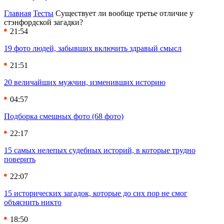
Главная
Тесты
Существует ли вообще третье отличие у
стэнфордской загадки?
21:54
19 фото людей, забывших включить здравый смысл
21:51
20 величайших мужчин, изменивших историю
04:57
Подборка смешных фото (68 фото)
22:17
15 самых нелепых судебных историй, в которые трудно
поверить
22:07
15 исторических загадок, которые до сих пор не смог
объяснить никто
18:50