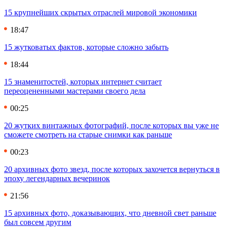
15 крупнейших скрытых отраслей мировой экономики
18:47
15 жутковатых фактов, которые сложно забыть
18:44
15 знаменитостей, которых интернет считает
переоцененными мастерами своего дела
00:25
20 жутких винтажных фотографий, после которых вы уже не
сможете смотреть на старые снимки как раньше
00:23
20 архивных фото звезд, после которых захочется вернуться в
эпоху легендарных вечеринок
21:56
15 архивных фото, доказывающих, что дневной свет раньше
был совсем другим