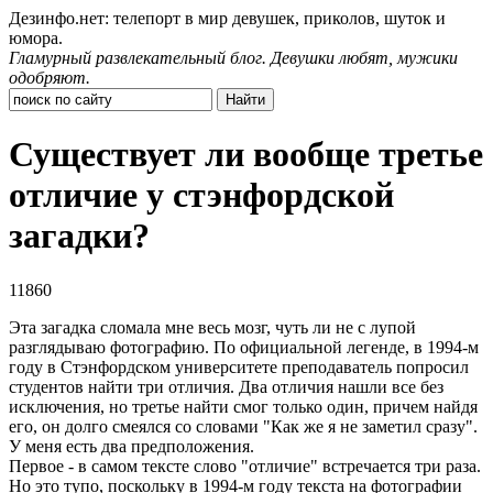
Дезинфо.нет: телепорт в мир девушек, приколов, шуток и
юмора.
Гламурный развлекательный блог. Девушки любят, мужики
одобряют.
Существует ли вообще третье
отличие у стэнфордской
загадки?
11860
Эта загадка сломала мне весь мозг, чуть ли не с лупой
разглядываю фотографию. По официальной легенде, в 1994-м
году в Стэнфордском университете преподаватель попросил
студентов найти три отличия. Два отличия нашли все без
исключения, но третье найти смог только один, причем найдя
его, он долго смеялся со словами "Как же я не заметил сразу".
У меня есть два предположения.
Первое - в самом тексте слово "отличие" встречается три раза.
Но это тупо, поскольку в 1994-м году текста на фотографии