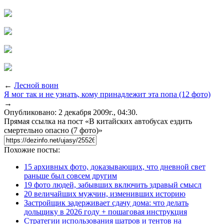
←
Лесной воин
Я мог так и не узнать, кому принадлежит эта попа (12 фото)
→
Опубликовано: 2 декабря 2009г., 04:30.
Прямая ссылка на пост «В китайских автобусах ездить
смертельно опасно (7 фото)»
Похожие посты:
15 архивных фото, доказывающих, что дневной свет
раньше был совсем другим
19 фото людей, забывших включить здравый смысл
20 величайших мужчин, изменивших историю
Застройщик задерживает сдачу дома: что делать
дольщику в 2026 году + пошаговая инструкция
Стратегии использования шатров и тентов на