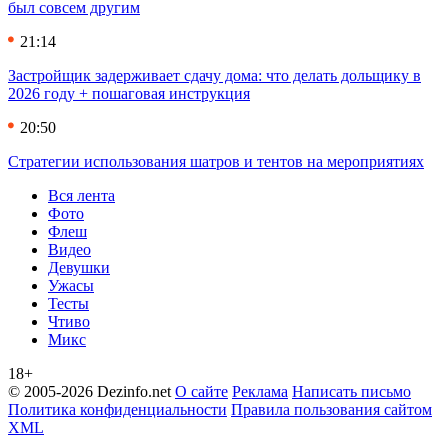
был совсем другим
21:14
Застройщик задерживает сдачу дома: что делать дольщику в
2026 году + пошаговая инструкция
20:50
Стратегии использования шатров и тентов на мероприятиях
Вся лента
Фото
Флеш
Видео
Девушки
Ужасы
Тесты
Чтиво
Микс
18+
© 2005-2026 Dezinfo.net
О сайте
Реклама
Написать письмо
Политика конфиденциальности
Правила пользования сайтом
XML