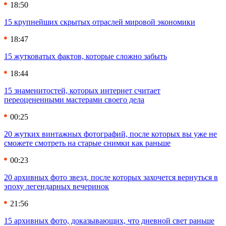
18:50
15 крупнейших скрытых отраслей мировой экономики
18:47
15 жутковатых фактов, которые сложно забыть
18:44
15 знаменитостей, которых интернет считает
переоцененными мастерами своего дела
00:25
20 жутких винтажных фотографий, после которых вы уже не
сможете смотреть на старые снимки как раньше
00:23
20 архивных фото звезд, после которых захочется вернуться в
эпоху легендарных вечеринок
21:56
15 архивных фото, доказывающих, что дневной свет раньше