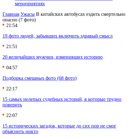
мероприятиях
Главная
Ужасы
В китайских автобусах ездить смертельно
опасно (7 фото)
21:54
19 фото людей, забывших включить здравый смысл
21:51
20 величайших мужчин, изменивших историю
04:57
Подборка смешных фото (68 фото)
22:17
15 самых нелепых судебных историй, в которые трудно
поверить
22:07
15 исторических загадок, которые до сих пор не смог
объяснить никто