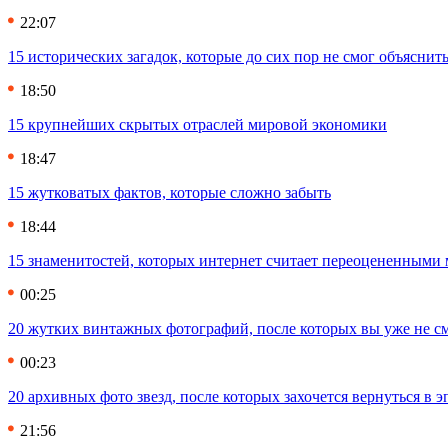
22:07
15 исторических загадок, которые до сих пор не смог объяснит
18:50
15 крупнейших скрытых отраслей мировой экономики
18:47
15 жутковатых фактов, которые сложно забыть
18:44
15 знаменитостей, которых интернет считает переоцененными 
00:25
20 жутких винтажных фотографий, после которых вы уже не см
00:23
20 архивных фото звезд, после которых захочется вернуться в 
21:56