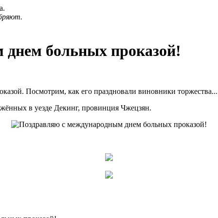
а.
бряют.
 днем больных проказой!
казой. Посмотрим, как его праздновали виновники торжества...
жённых в уезде Декинг, провинция Чжецзян.