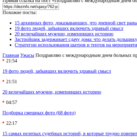
Прямая ссылка на пост «Поздравляю с международным днем б
Похожие посты:
15 архивных фото, доказывающих, что дневной свет ран
19 фото людей, забывших включить здравый смысл
20 величайших мужчин, изменивших историю
Застройщик задерживает сдачу дома: что делать дольщику
Стратегии использования шатров и тентов на мероприят
Главная
Ужасы
Поздравляю с международным днем больных пр
21:54
19 фото людей, забывших включить здравый смысл
21:51
20 величайших мужчин, изменивших историю
04:57
Подборка смешных фото (68 фото)
22:17
15 самых нелепых судебных историй, в которые трудно повери