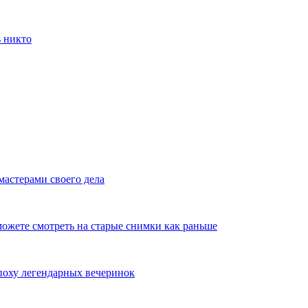
ь никто
мастерами своего дела
ожете смотреть на старые снимки как раньше
эпоху легендарных вечеринок