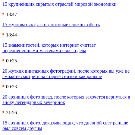
15 крупнейших скрытых отраслей мировой экономики
18:47
15 жутковатых фактов, которые сложно забыть
18:44
15 знаменитостей, которых интернет считает
переоцененными мастерами своего дела
00:25
20 жутких винтажных фотографий, после которых вы уже не
сможете смотреть на старые снимки как раньше
00:23
20 архивных фото звезд, после которых захочется вернуться в
эпоху легендарных вечеринок
21:56
15 архивных фото, доказывающих, что дневной свет раньше
был совсем другим