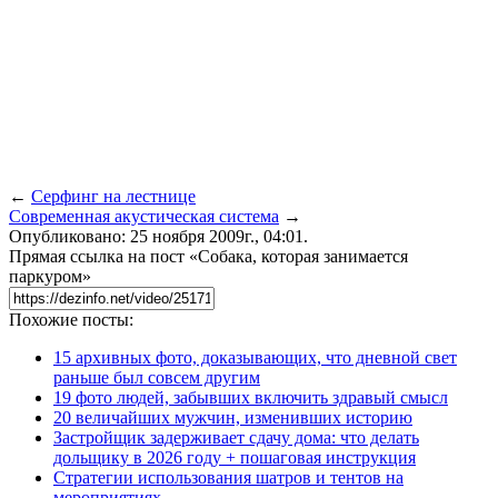
←
Серфинг на лестнице
Современная акустическая система
→
Опубликовано: 25 ноября 2009г., 04:01.
Прямая ссылка на пост «Собака, которая занимается
паркуром»
Похожие посты:
15 архивных фото, доказывающих, что дневной свет
раньше был совсем другим
19 фото людей, забывших включить здравый смысл
20 величайших мужчин, изменивших историю
Застройщик задерживает сдачу дома: что делать
дольщику в 2026 году + пошаговая инструкция
Стратегии использования шатров и тентов на
мероприятиях