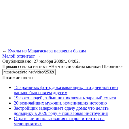
←
Куклы из Мадагаскара наваляли быкам
Малой отжигает
→
Опубликовано: 27 ноября 2009г., 04:02.
Прямая ссылка на пост «На что способны монахи Шаолинь»
Похожие посты:
15 архивных фото, доказывающих, что дневной свет
раньше был совсем другим
19 фото людей, забывших включить здравый смысл
20 величайших мужчин, изменивших историю
Застройщик задерживает сдачу дома: что делать
дольщику в 2026 году + пошаговая инструкция
Стратегии использования шатров и тентов на
мероприятиях