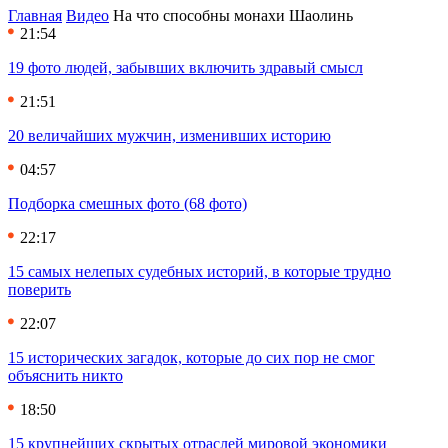
Главная
Видео
На что способны монахи Шаолинь
21:54
19 фото людей, забывших включить здравый смысл
21:51
20 величайших мужчин, изменивших историю
04:57
Подборка смешных фото (68 фото)
22:17
15 самых нелепых судебных историй, в которые трудно
поверить
22:07
15 исторических загадок, которые до сих пор не смог
объяснить никто
18:50
15 крупнейших скрытых отраслей мировой экономики