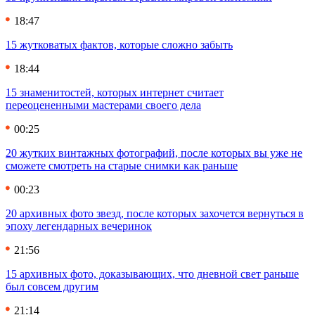
18:47
15 жутковатых фактов, которые сложно забыть
18:44
15 знаменитостей, которых интернет считает
переоцененными мастерами своего дела
00:25
20 жутких винтажных фотографий, после которых вы уже не
сможете смотреть на старые снимки как раньше
00:23
20 архивных фото звезд, после которых захочется вернуться в
эпоху легендарных вечеринок
21:56
15 архивных фото, доказывающих, что дневной свет раньше
был совсем другим
21:14