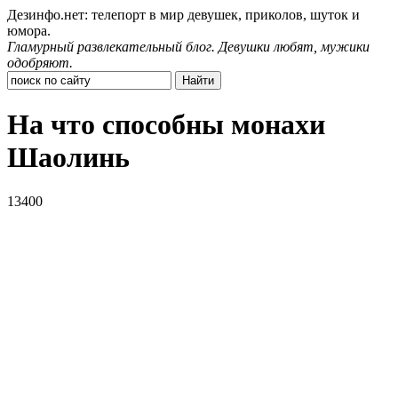
Дезинфо.нет: телепорт в мир девушек, приколов, шуток и
юмора.
Гламурный развлекательный блог. Девушки любят, мужики
одобряют.
На что способны монахи
Шаолинь
13400