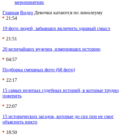
мероприятиях
Главная
Видео
Девочки катаются по линолеуму
21:54
19 фото людей, забывших включить здравый смысл
21:51
20 величайших мужчин, изменивших историю
04:57
Подборка смешных фото (68 фото)
22:17
15 самых нелепых судебных историй, в которые трудно
поверить
22:07
15 исторических загадок, которые до сих пор не смог
объяснить никто
18:50