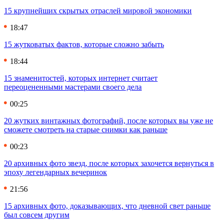
15 крупнейших скрытых отраслей мировой экономики
18:47
15 жутковатых фактов, которые сложно забыть
18:44
15 знаменитостей, которых интернет считает
переоцененными мастерами своего дела
00:25
20 жутких винтажных фотографий, после которых вы уже не
сможете смотреть на старые снимки как раньше
00:23
20 архивных фото звезд, после которых захочется вернуться в
эпоху легендарных вечеринок
21:56
15 архивных фото, доказывающих, что дневной свет раньше
был совсем другим