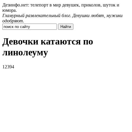
Дезинфо.нет: телепорт в мир девушек, приколов, шуток и
юмора.
Гламурный развлекательный блог. Девушки любят, мужики
одобряют.
Девочки катаются по
линолеуму
12394