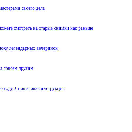
мастерами своего дела
ожете смотреть на старые снимки как раньше
эпоху легендарных вечеринок
л совсем другим
26 году + пошаговая инструкция