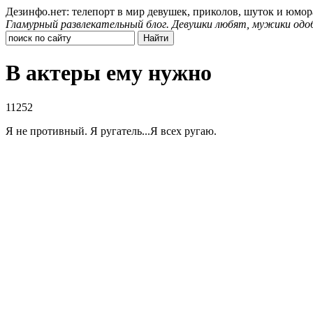
Дезинфо.нет: телепорт в мир девушек, приколов, шуток и юмор
Гламурный развлекательный блог. Девушки любят, мужики одо
В актеры ему нужно
11252
Я не противный. Я ругатель...Я всех ругаю.