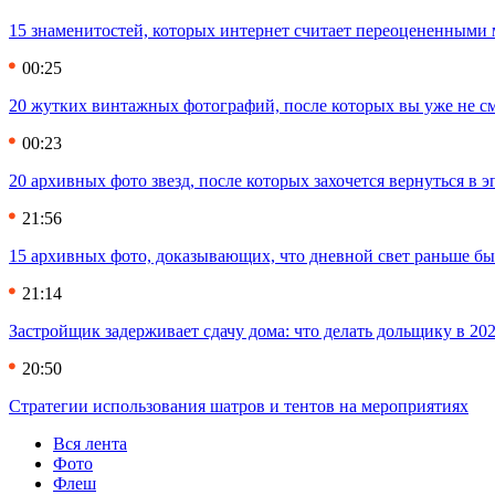
15 знаменитостей, которых интернет считает переоцененными 
00:25
20 жутких винтажных фотографий, после которых вы уже не см
00:23
20 архивных фото звезд, после которых захочется вернуться в 
21:56
15 архивных фото, доказывающих, что дневной свет раньше бы
21:14
Застройщик задерживает сдачу дома: что делать дольщику в 20
20:50
Стратегии использования шатров и тентов на мероприятиях
Вся лента
Фото
Флеш