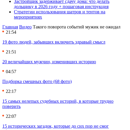
Застройщик задерживает сдачу дома: что делать
дольщику в 2026 году + пошаговая инструкция
Стратегии использования шатров и тентов на
мероприятиях
Главная
Видео
Такого поворота событий мужик не ожидал
21:54
19 фото людей, забывших включить здравый смысл
21:51
20 величайших мужчин, изменивших историю
04:57
Подборка смешных фото (68 фото)
22:17
15 самых нелепых судебных историй, в которые трудно
поверить
22:07
15 исторических загадок, которые до сих пор не смог