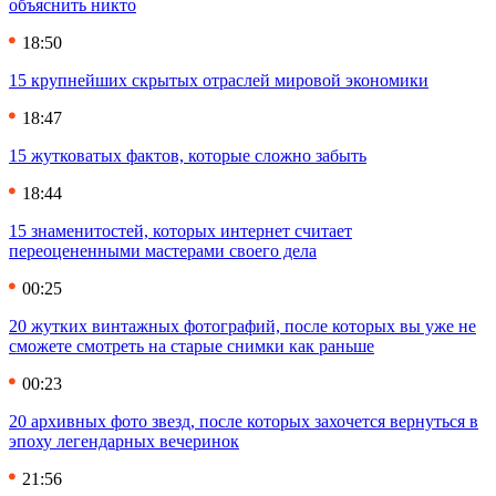
объяснить никто
18:50
15 крупнейших скрытых отраслей мировой экономики
18:47
15 жутковатых фактов, которые сложно забыть
18:44
15 знаменитостей, которых интернет считает
переоцененными мастерами своего дела
00:25
20 жутких винтажных фотографий, после которых вы уже не
сможете смотреть на старые снимки как раньше
00:23
20 архивных фото звезд, после которых захочется вернуться в
эпоху легендарных вечеринок
21:56