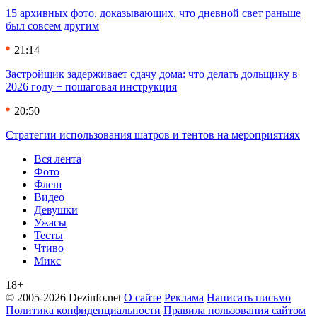
15 архивных фото, доказывающих, что дневной свет раньше
был совсем другим
21:14
Застройщик задерживает сдачу дома: что делать дольщику в
2026 году + пошаговая инструкция
20:50
Стратегии использования шатров и тентов на мероприятиях
Вся лента
Фото
Флеш
Видео
Девушки
Ужасы
Тесты
Чтиво
Микс
18+
© 2005-2026 Dezinfo.net
О сайте
Реклама
Написать письмо
Политика конфиденциальности
Правила пользования сайтом