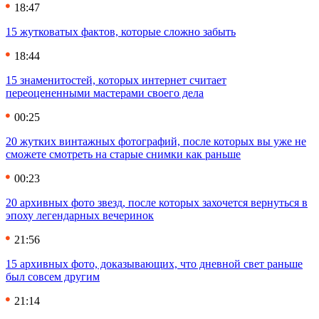
18:47
15 жутковатых фактов, которые сложно забыть
18:44
15 знаменитостей, которых интернет считает
переоцененными мастерами своего дела
00:25
20 жутких винтажных фотографий, после которых вы уже не
сможете смотреть на старые снимки как раньше
00:23
20 архивных фото звезд, после которых захочется вернуться в
эпоху легендарных вечеринок
21:56
15 архивных фото, доказывающих, что дневной свет раньше
был совсем другим
21:14