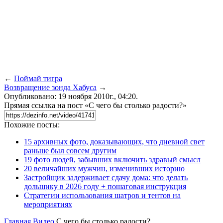
←
Поймай тигра
Возвращение зонда Хабуса
→
Опубликовано: 19 ноября 2010г., 04:20.
Прямая ссылка на пост «С чего бы столько радости?»
Похожие посты:
15 архивных фото, доказывающих, что дневной свет
раньше был совсем другим
19 фото людей, забывших включить здравый смысл
20 величайших мужчин, изменивших историю
Застройщик задерживает сдачу дома: что делать
дольщику в 2026 году + пошаговая инструкция
Стратегии использования шатров и тентов на
мероприятиях
Главная
Видео
С чего бы столько радости?