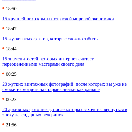
18:50
15 крупнейших скрытых отраслей мировой экономики
18:47
15 жутковатых фактов, которые сложно забыть
18:44
15 знаменитостей, которых интернет считает
переоцененными мастерами своего дела
00:25
20 жутких винтажных фотографий, после которых вы уже не
сможете смотреть на старые снимки как раньше
00:23
20 архивных фото звезд, после которых захочется вернуться в
эпоху легендарных вечеринок
21:56