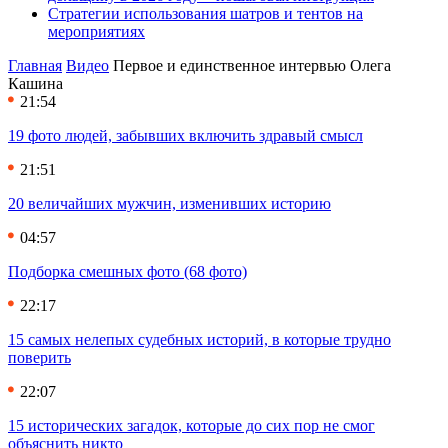
Стратегии использования шатров и тентов на
мероприятиях
Главная
Видео
Первое и единственное интервью Олега
Кашина
21:54
19 фото людей, забывших включить здравый смысл
21:51
20 величайших мужчин, изменивших историю
04:57
Подборка смешных фото (68 фото)
22:17
15 самых нелепых судебных историй, в которые трудно
поверить
22:07
15 исторических загадок, которые до сих пор не смог
объяснить никто