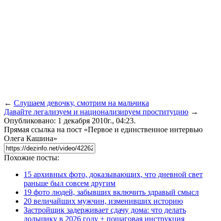
←
Слушаем девочку, смотрим на мальчика
Давайте легализуем и национализируем проституцию
→
Опубликовано: 1 декабря 2010г., 04:23.
Прямая ссылка на пост «Первое и единственное интервью
Олега Кашина»
Похожие посты:
15 архивных фото, доказывающих, что дневной свет
раньше был совсем другим
19 фото людей, забывших включить здравый смысл
20 величайших мужчин, изменивших историю
Застройщик задерживает сдачу дома: что делать
дольщику в 2026 году + пошаговая инструкция