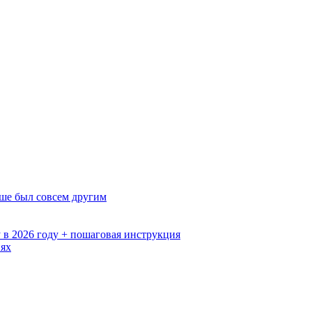
ьше был совсем другим
 в 2026 году + пошаговая инструкция
иях