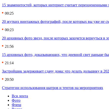
15 знаменитостей, которых интернет считает переоцененными 
00:25
20 жутких винтажных фотографий, после которых вы уже не см
00:23
20 архивных фото звезд, после которых захочется вернуться в 
21:56
15 архивных фото, доказывающих, что дневной свет раньше бы
21:14
Застройщик задерживает сдачу дома: что делать дольщику в 20
20:50
Стратегии использования шатров и тентов на мероприятиях
Вся лента
Фото
Флеш