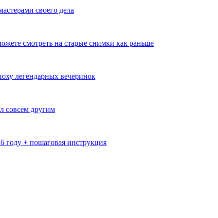
мастерами своего дела
ожете смотреть на старые снимки как раньше
эпоху легендарных вечеринок
л совсем другим
26 году + пошаговая инструкция