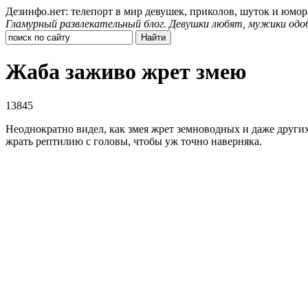
Дезинфо.нет: телепорт в мир девушек, приколов, шуток и юмор
Гламурный развлекательный блог. Девушки любят, мужики одо
Жаба заживо жрет змею
13845
Неоднократно видел, как змея жрет земноводных и даже других
жрать рептилию с головы, чтобы уж точно наверняка.