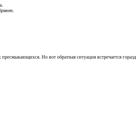
а.
бряют.
 пресмыкающихся. Но вот обратная ситуация встречается горазд