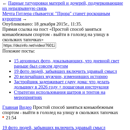
←
Парные татуировки матерей и дочерей, подчеркивающие
их неразрывную связь
Мечта Гитлера сбывается: "Прора" станет роскошным
курортом
→
Опубликовано: 18 декабря 2015г., 11:35.
Прямая ссылка на пост «Простой способ заняться
конькобежным спортом - выйти в гололед на улицу в
скользких тапочках»
Похожие посты:
15 архивных фото, доказывающих, что дневной свет
раньше был совсем другим
19 фото людей, забывших включить здравый смысл
20 величайших мужчин, изменивших историю
Застройщик задерживает сдачу дома: что делать
дольщику в 2026 году + пошаговая инструкция
Стратегии использования шатров и тентов на
мероприятиях
Главная
Видео
Простой способ заняться конькобежным
спортом - выйти в гололед на улицу в скользких тапочках
21:54
19 фото людей, забывших включить здравый смысл