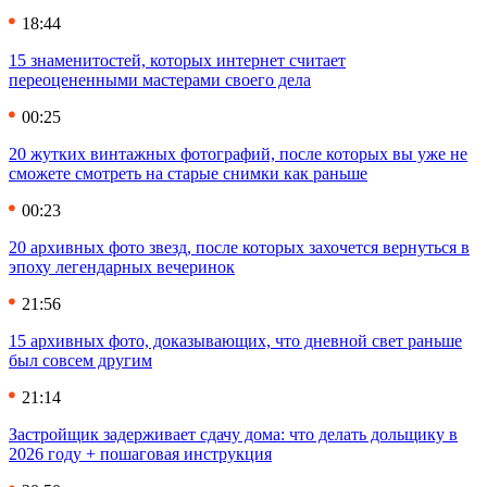
18:44
15 знаменитостей, которых интернет считает
переоцененными мастерами своего дела
00:25
20 жутких винтажных фотографий, после которых вы уже не
сможете смотреть на старые снимки как раньше
00:23
20 архивных фото звезд, после которых захочется вернуться в
эпоху легендарных вечеринок
21:56
15 архивных фото, доказывающих, что дневной свет раньше
был совсем другим
21:14
Застройщик задерживает сдачу дома: что делать дольщику в
2026 году + пошаговая инструкция