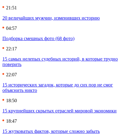
21:51
20 величайших мужчин, изменивших историю
04:57
Подборка смешных фото (68 фото)
22:17
15 самых нелепых судебных историй, в которые трудно
поверить
22:07
15 исторических загадок, которые до сих пор не смог
объяснить никто
18:50
15 крупнейших скрытых отраслей мировой экономики
18:47
15 жутковатых фактов, которые сложно забыть