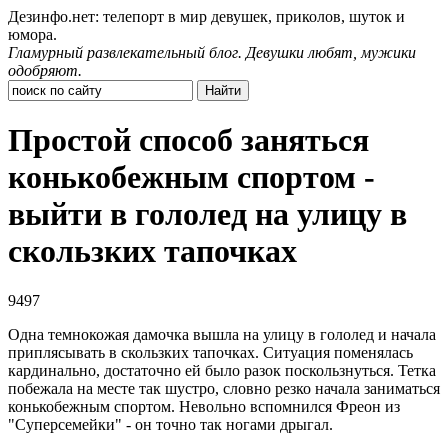
Дезинфо.нет: телепорт в мир девушек, приколов, шуток и
юмора.
Гламурный развлекательный блог. Девушки любят, мужики
одобряют.
Простой способ заняться
конькобежным спортом -
выйти в гололед на улицу в
скользких тапочках
9497
Одна темнокожая дамочка вышла на улицу в гололед и начала
приплясывать в скользких тапочках. Ситуация поменялась
кардинально, достаточно ей было разок поскользнуться. Тетка
побежала на месте так шустро, словно резко начала заниматься
конькобежным спортом. Невольно вспомнился Фреон из
"Суперсемейки" - он точно так ногами дрыгал.