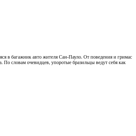
яся в багажник авто жителя Сан-Пауло. От поведения и гримас
. По словам очевидцев, упоротые бразильцы ведут себя как