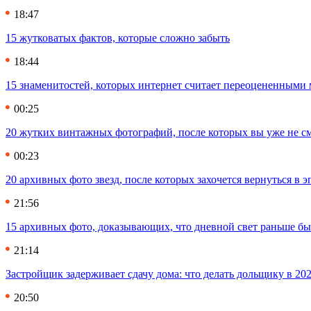
18:47
15 жутковатых фактов, которые сложно забыть
18:44
15 знаменитостей, которых интернет считает переоцененными 
00:25
20 жутких винтажных фотографий, после которых вы уже не см
00:23
20 архивных фото звезд, после которых захочется вернуться в 
21:56
15 архивных фото, доказывающих, что дневной свет раньше бы
21:14
Застройщик задерживает сдачу дома: что делать дольщику в 20
20:50