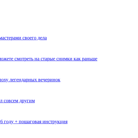
мастерами своего дела
ожете смотреть на старые снимки как раньше
эпоху легендарных вечеринок
л совсем другим
26 году + пошаговая инструкция