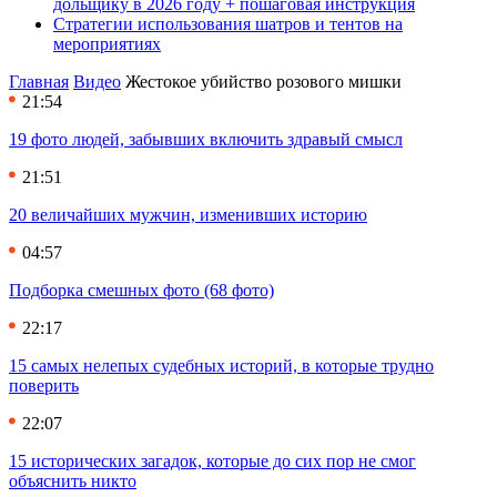
дольщику в 2026 году + пошаговая инструкция
Стратегии использования шатров и тентов на
мероприятиях
Главная
Видео
Жестокое убийство розового мишки
21:54
19 фото людей, забывших включить здравый смысл
21:51
20 величайших мужчин, изменивших историю
04:57
Подборка смешных фото (68 фото)
22:17
15 самых нелепых судебных историй, в которые трудно
поверить
22:07
15 исторических загадок, которые до сих пор не смог
объяснить никто