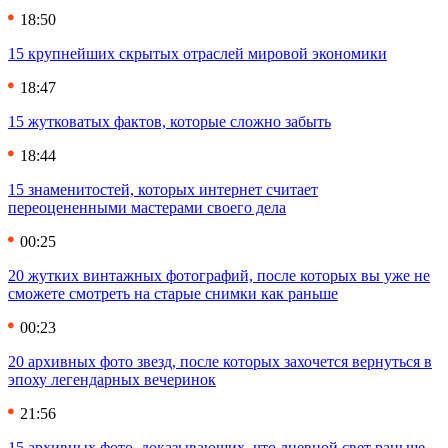
18:50
15 крупнейших скрытых отраслей мировой экономики
18:47
15 жутковатых фактов, которые сложно забыть
18:44
15 знаменитостей, которых интернет считает
переоцененными мастерами своего дела
00:25
20 жутких винтажных фотографий, после которых вы уже не
сможете смотреть на старые снимки как раньше
00:23
20 архивных фото звезд, после которых захочется вернуться в
эпоху легендарных вечеринок
21:56
15 архивных фото, доказывающих, что дневной свет раньше