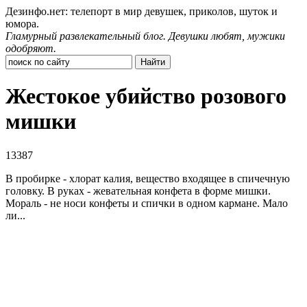
Дезинфо.нет: телепорт в мир девушек, приколов, шуток и
юмора.
Гламурный развлекательный блог. Девушки любят, мужики
одобряют.
Жестокое убийство розового
мишки
13387
В пробирке - хлорат калия, вещество входящее в спичечную
головку. В руках - жевательная конфета в форме мишки.
Мораль - не носи конфеты и спички в одном кармане. Мало
ли...