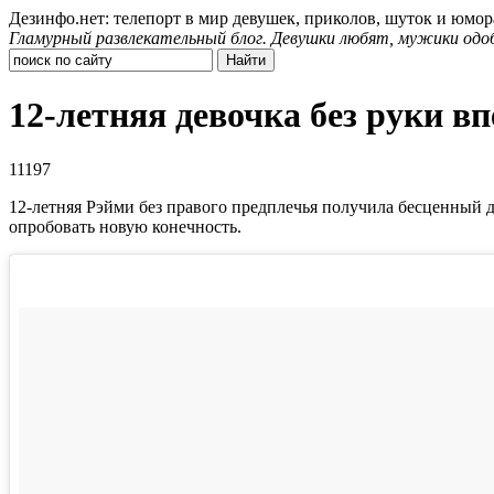
Дезинфо.нет: телепорт в мир девушек, приколов, шуток и юмор
Гламурный развлекательный блог. Девушки любят, мужики одо
12-летняя девочка без руки в
11197
12-летняя Рэйми без правого предплечья получила бесценный дл
опробовать новую конечность.