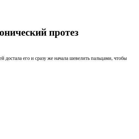
ионический протез
й достала его и сразу же начала шевелить пальцами, чтобы