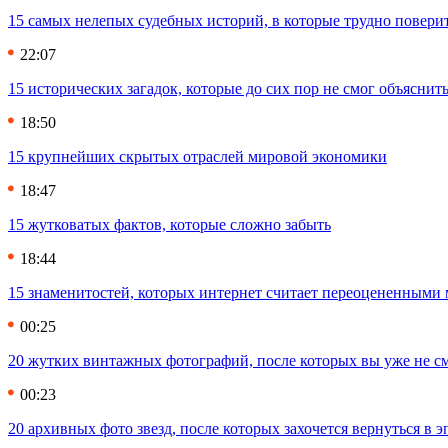
15 самых нелепых судебных историй, в которые трудно повери
22:07
15 исторических загадок, которые до сих пор не смог объяснит
18:50
15 крупнейших скрытых отраслей мировой экономики
18:47
15 жутковатых фактов, которые сложно забыть
18:44
15 знаменитостей, которых интернет считает переоцененными 
00:25
20 жутких винтажных фотографий, после которых вы уже не см
00:23
20 архивных фото звезд, после которых захочется вернуться в 