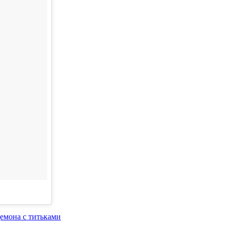
емона с титьками