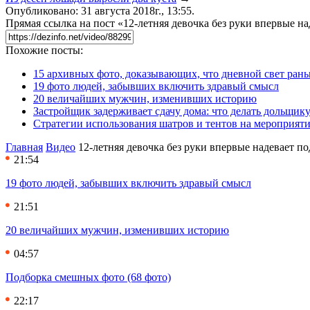
Опубликовано: 31 августа 2018г., 13:55.
Прямая ссылка на пост «12-летняя девочка без руки впервые н
Похожие посты:
15 архивных фото, доказывающих, что дневной свет ран
19 фото людей, забывших включить здравый смысл
20 величайших мужчин, изменивших историю
Застройщик задерживает сдачу дома: что делать дольщику
Стратегии использования шатров и тентов на мероприят
Главная
Видео
12-летняя девочка без руки впервые надевает 
21:54
19 фото людей, забывших включить здравый смысл
21:51
20 величайших мужчин, изменивших историю
04:57
Подборка смешных фото (68 фото)
22:17