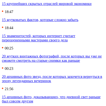
15 крупнейших скрытых отраслей мировой экономики
18:47
15 жутковатых фактов, которые сложно забыть
18:44
15 знаменитостей, которых интернет считает
переоцененными мастерами своего дела
00:25
20 жутких винтажных фотографий, после которых вы уже не
сможете смотреть на старые снимки как раньше
00:23
20 архивных фото звезд, после которых захочется вернуться в
эпоху легендарных вечеринок
21:56
15 архивных фото, доказывающих, что дневной свет раньше
был совсем другим