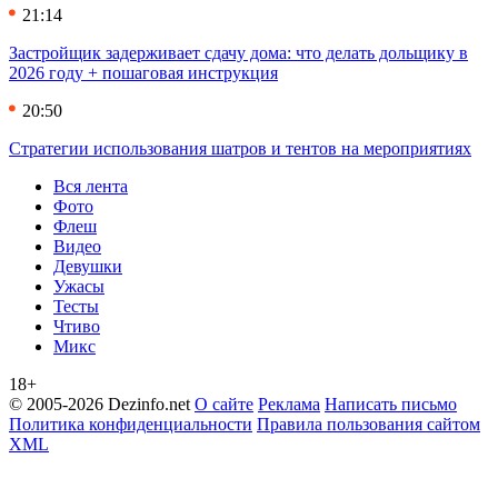
21:14
Застройщик задерживает сдачу дома: что делать дольщику в
2026 году + пошаговая инструкция
20:50
Стратегии использования шатров и тентов на мероприятиях
Вся лента
Фото
Флеш
Видео
Девушки
Ужасы
Тесты
Чтиво
Микс
18+
© 2005-2026 Dezinfo.net
О сайте
Реклама
Написать письмо
Политика конфиденциальности
Правила пользования сайтом
XML