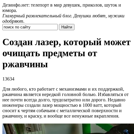
Дезинфо.нет: телепорт в мир девушек, приколов, шуток и
юмора.
Гламурный развлекательный блог. Девушки любят, мужики
одобряют.
Создан лазер, который может
очищать предметы от
ржавчины
13634
Для любого, кто работает с механизмами и их поддержкой,
ржавчина является нередкой головной болью. Избавляться от
нее почти всегда долго, трудозатратно или дорого. Недавно
инженеры создали лазер мощностью в 1000 ватт, который
сносит к чертям собачьим с металлической поверхности и
ржавчину, и краску, и вообще все ненужные вкрапления.