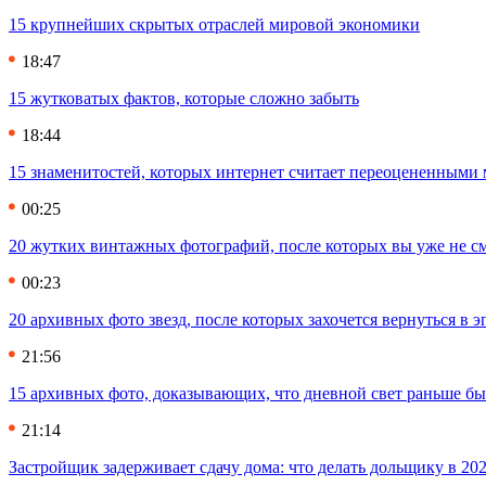
15 крупнейших скрытых отраслей мировой экономики
18:47
15 жутковатых фактов, которые сложно забыть
18:44
15 знаменитостей, которых интернет считает переоцененными 
00:25
20 жутких винтажных фотографий, после которых вы уже не см
00:23
20 архивных фото звезд, после которых захочется вернуться в 
21:56
15 архивных фото, доказывающих, что дневной свет раньше бы
21:14
Застройщик задерживает сдачу дома: что делать дольщику в 20