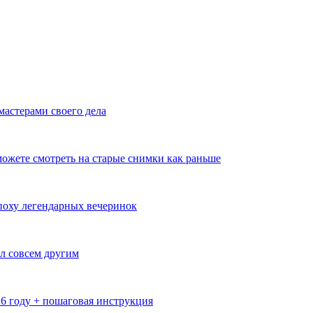
мастерами своего дела
ожете смотреть на старые снимки как раньше
эпоху легендарных вечеринок
л совсем другим
26 году + пошаговая инструкция