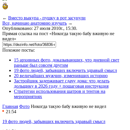
←
Вместо выкупа - пушку в рот засунули
Все, начинаю анатомию изучать
→
Опубликовано: 27 июля 2010г., 15:30.
Прямая ссылка на пост «Никогда такую бабу вживую не
видел»
Похожие посты:
15 архивных фото, доказывающих, что дневной свет
раньше был совсем другим
19 фото людей, забывших включить здравый смысл
20 величайших мужчин, изменивших историю
Застройщик задерживает сдачу дома: что делать
дольщику в 2026 году + пошаговая инструкция
Стратегии использования шатров и тентов на
мероприятиях
Главная
Фото
Никогда такую бабу вживую не видел
21:54
19 фото людей, забывших включить здравый смысл