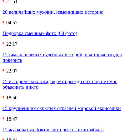
21:51
20 величайших мужчин, изменивших историю
04:57
Подборка смешных фото (68 фото)
22:17
15 самых нелепых судебных историй, в которые трудно
поверить
22:07
15 исторических загадок, которые до сих пор не смог
объяснить никто
18:50
15 крупнейших скрытых отраслей мировой экономики
18:47
15 жутковатых фактов, которые сложно забыть