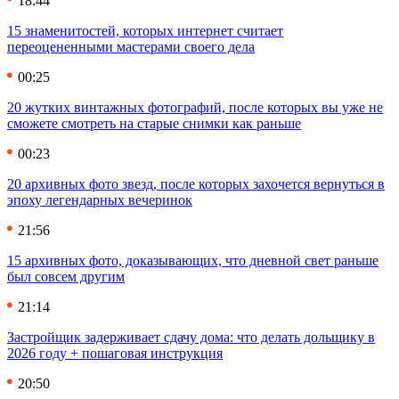
18:44
15 знаменитостей, которых интернет считает
переоцененными мастерами своего дела
00:25
20 жутких винтажных фотографий, после которых вы уже не
сможете смотреть на старые снимки как раньше
00:23
20 архивных фото звезд, после которых захочется вернуться в
эпоху легендарных вечеринок
21:56
15 архивных фото, доказывающих, что дневной свет раньше
был совсем другим
21:14
Застройщик задерживает сдачу дома: что делать дольщику в
2026 году + пошаговая инструкция
20:50