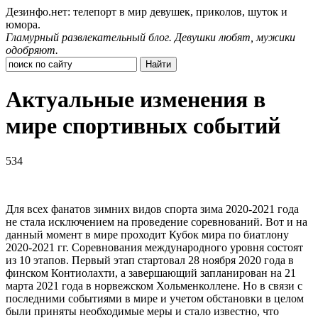
Дезинфо.нет: телепорт в мир девушек, приколов, шуток и
юмора.
Гламурный развлекательный блог. Девушки любят, мужики
одобряют.
Актуальные изменения в
мире спортивных событий
534
Для всех фанатов зимних видов спорта зима 2020-2021 года
не стала исключением на проведение соревнований. Вот и на
данный момент в мире проходит Кубок мира по биатлону
2020-2021 гг. Соревнования международного уровня состоят
из 10 этапов. Первый этап стартовал 28 ноября 2020 года в
финском Контиолахти, а завершающий запланирован на 21
марта 2021 года в норвежском Хольменколлене. Но в связи с
последними событиями в мире и учетом обстановки в целом
были приняты необходимые меры и стало известно, что