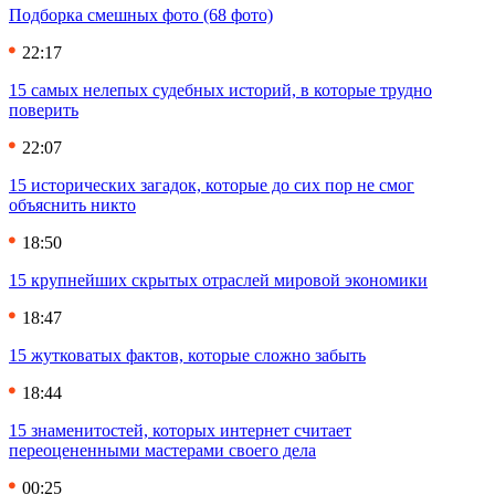
Подборка смешных фото (68 фото)
22:17
15 самых нелепых судебных историй, в которые трудно
поверить
22:07
15 исторических загадок, которые до сих пор не смог
объяснить никто
18:50
15 крупнейших скрытых отраслей мировой экономики
18:47
15 жутковатых фактов, которые сложно забыть
18:44
15 знаменитостей, которых интернет считает
переоцененными мастерами своего дела
00:25