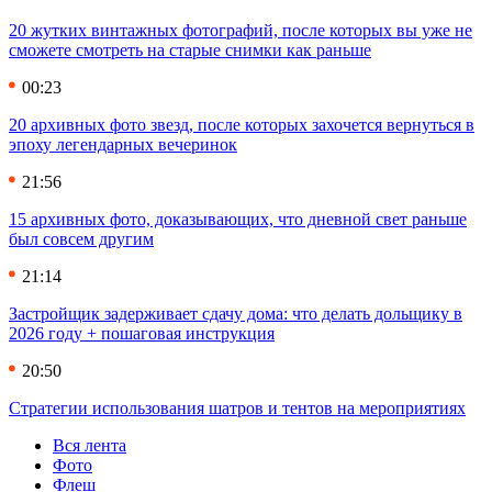
20 жутких винтажных фотографий, после которых вы уже не
сможете смотреть на старые снимки как раньше
00:23
20 архивных фото звезд, после которых захочется вернуться в
эпоху легендарных вечеринок
21:56
15 архивных фото, доказывающих, что дневной свет раньше
был совсем другим
21:14
Застройщик задерживает сдачу дома: что делать дольщику в
2026 году + пошаговая инструкция
20:50
Стратегии использования шатров и тентов на мероприятиях
Вся лента
Фото
Флеш