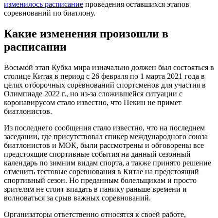
изменилось расписание
проведения оставшихся этапов
соревнований по биатлону.
Какие изменения произошли в
расписании
Восьмой этап Кубка мира изначально должен был состояться в
столице Китая в период с 26 февраля по 1 марта 2021 года в
целях отборочных соревнований спортсменов для участия в
Олимпиаде 2022 г., но из-за сложившейся ситуации с
коронавирусом стало известно, что Пекин не примет
биатлонистов.
Из последнего сообщения стало известно, что на последнем
заседании, где присутствовал спикер международного союза
биатлонистов и МОК, были рассмотрены и обговорены все
предстоящие спортивные события на данный сезонный
календарь по зимним видам спорта, а также принято решение
отменить тестовые соревнования в Китае на предстоящий
спортивный сезон. Но преданным болельщикам и просто
зрителям не стоит впадать в панику раньше времени и
волноваться за срыв важных соревнований.
Организаторы ответственно относятся к своей работе,