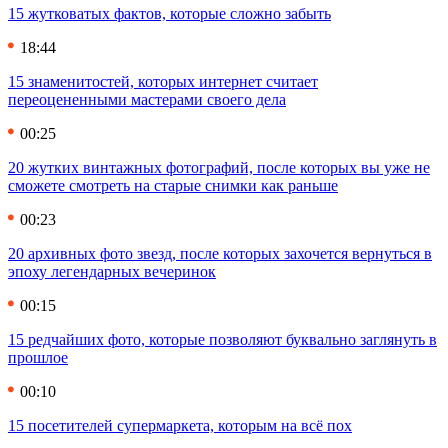
15 жутковатых фактов, которые сложно забыть
18:44
15 знаменитостей, которых интернет считает
переоцененными мастерами своего дела
00:25
20 жутких винтажных фотографий, после которых вы уже не
сможете смотреть на старые снимки как раньше
00:23
20 архивных фото звезд, после которых захочется вернуться в
эпоху легендарных вечеринок
00:15
15 редчайших фото, которые позволяют буквально заглянуть в
прошлое
00:10
15 посетителей супермаркета, которым на всё пох