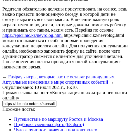
Родители обязательно должны присутствовать на сеансе, ведь
важно провести полноценную беседу, в которой дети не
смогут выразить все свои мысли. В лечении важную роль
играют именно родители, которые должны помогать ребенку
и принимать его таким, каким есть. Перейдя по ссылке
https://epiclinic.kz/nevrolog.html
https://epiclinic.kz/nevrolog.html
можно ознакомиться с особенностями проведения
консультации невролога онлайн. Для получения консультации
онлайн, необходимо заполнить форму на сайте, после чего
администратор свяжется с клиентом для уточнения деталей.
После внесения оплаты проводится онлайн-консультация в
назначенное время.
←
Fastpay - игры, которые вас не оставят равнодушным
Актуальные изменения в мире спортивных событий
→
Опубликовано: 10 июля 2021г., 16:10.
Прямая ссылка на пост «Консультация психиатра и невролога
онлайн»
Похожие посты:
Путешествие по маршруту Ростов и Москва
Подборка смешных фото (68 фото)
Чудеса очистки: ржавчина под контролем