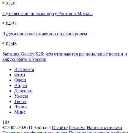
22:25
Путешествие по маршруту Ростов и Москва
04:37
Чудеса очистки: ржавчина под контролем
02:46
Samsung Galaxy S26: чем отличаются региональные версии и
какую брать в России
Вся лента
Фото
Флеш
Видео
Девушки
Ужасы
Тесты
Чтиво
Микс
18+
© 2005-2026 Dezinfo.net
О сайте
Реклама
Написать письмо
Политика конфиденциальности
Правила пользования сайтом